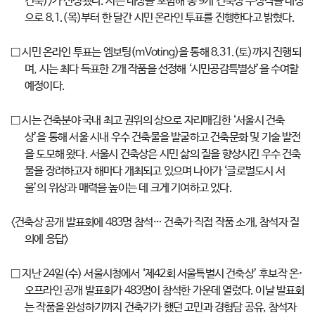
건축)>가 선정됐다. 시는 대상을 포함해 총 9개 건축상 수상작을 대상
으로 8.1.(목)부터 한 달간 시민 온라인 투표를 진행한다고 밝혔다.
□ 시민 온라인 투표는 엠보팅(mVoting)을 통해 8.31.(토)까지 진행되
며, 시는 최다 득표한 2개 작품을 선정해 ‘시민공감특별상’을 수여할
예정이다.
□ 시는 건축분야 국내 최고 권위의 상으로 자리매김한 ‘서울시 건축
상’을 통해 서울 시내 우수 건축물을 발굴하고 건축문화 및 기술 발전
을 도모해 왔다. 서울시 건축상은 시민 삶의 질을 향상시킨 우수 건축
물을 장려하고자 해마다 개최되고 있으며 나아가 ‘글로벌도시 서
울’의 위상과 매력을 높이는 데 크게 기여하고 있다.
<건축상 공개 발표회에 483명 참석… 건축가 직접 작품 소개, 참석자 질
의에 응답>
□ 지난 24일(수) 서울시청에서 ‘제42회 서울특별시 건축상’ 후보작 온·
오프라인 공개 발표회가 483명이 참석한 가운데 열렸다. 이날 발표회
는 작품을 완성하기까지 건축가가 했던 고민과 경험담 공유, 참석자