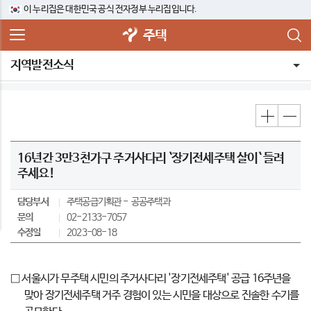
이 누리집은 대한민국 공식 전자정부 누리집입니다.
주택
지역발전소식
16년간 3만3천가구 주거사다리 `장기전세주택 살이` 들려
주세요!
담당부서
주택공급기획관
공공주택과
문의
02-2133-7057
수정일
2023-08-18
□ 서울시가 무주택 시민의 주거사다리 '장기전세주택' 공급 16주년을
맞아 장기전세주택 거주 경험이 있는 시민을 대상으로 진솔한 수기를