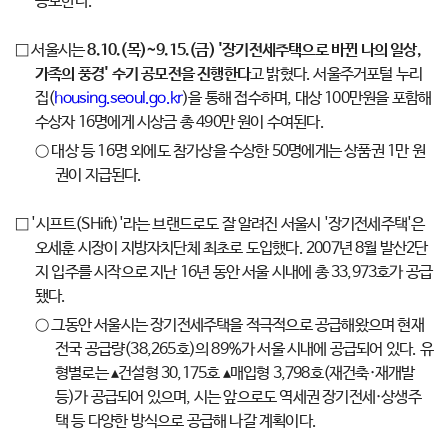
공모한다.
□ 서울시는
8.10.(목)~9.15.(금) '장기전세주택으로 바뀐 나의 일상,
가족의 풍경' 수기 공모전을 진행한다
고 밝혔다. 서울주거포털 누리
집(
housing.seoul.go.kr
)을 통해 접수하며, 대상 100만원을 포함해
수상자 16명에게 시상금 총 490만 원이 수여된다.
○ 대상 등 16명 외에도 참가상을 수상한 50명에게는 상품권 1만 원
권이 지급된다.
□ '시프트(SHift)'라는 브랜드로도 잘 알려진 서울시 '장기전세주택'은
오세훈 시장이 지방자치단체 최초로 도입했다. 2007년 8월 발산2단
지 입주를 시작으로 지난 16년 동안 서울 시내에 총 33,973호가 공급
됐다.
○ 그동안 서울시는 장기전세주택을 적극적으로 공급해왔으며 현재
전국 공급량(38,265호)의 89%가 서울 시내에 공급되어 있다. 유
형별로는 ▴건설형 30,175호 ▴매입형 3,798호(재건축·재개발
등)가 공급되어 있으며, 시는 앞으로도 역세권 장기전세·상생주
택 등 다양한 방식으로 공급해 나갈 계획이다.