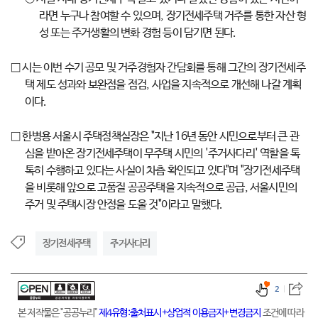
라면 누구나 참여할 수 있으며, 장기전세주택 거주를 통한 자산 형
성 또는 주거생활의 변화 경험 등이 담기면 된다.
□ 시는 이번 수기 공모 및 거주경험자 간담회를 통해 그간의 장기전세주
택 제도 성과와 보완점을 점검, 사업을 지속적으로 개선해 나갈 계획
이다.
□ 한병용 서울시 주택정책실장은 "지난 16년 동안 시민으로부터 큰 관
심을 받아온 장기전세주택이 무주택 시민의 '주거사다리' 역할을 톡
톡히 수행하고 있다는 사실이 차츰 확인되고 있다"며 "장기전세주택
을 비롯해 앞으로 고품질 공공주택을 지속적으로 공급, 서울시민의
주거 및 주택시장 안정을 도울 것"이라고 말했다.
장기전세주택
주거사다리
2
본 저작물은 "공공누리"
제4유형:출처표시+상업적 이용금지+변경금지
조건에 따라