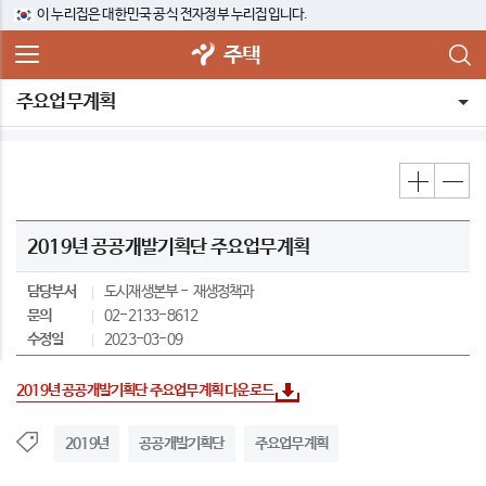
이 누리집은 대한민국 공식 전자정부 누리집입니다.
주택
주요업무계획
2019년 공공개발기획단 주요업무계획
담당부서
도시재생본부
재생정책과
문의
02-2133-8612
수정일
2023-03-09
2019년 공공개발기획단 주요업무계획 다운로드
2019년
공공개발기획단
주요업무계획