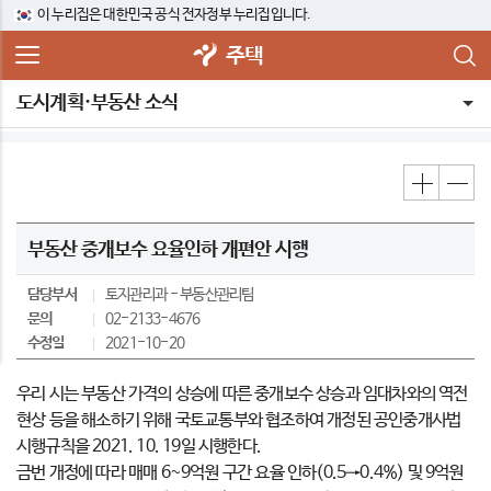
이 누리집은 대한민국 공식 전자정부 누리집입니다.
주택
도시계획·부동산 소식
부동산 중개보수 요율인하 개편안 시행
담당부서
토지관리과
부동산관리팀
문의
02-2133-4676
수정일
2021-10-20
우리 시는 부동산 가격의 상승에 따른 중개보수 상승과 임대차와의 역전
현상 등을 해소하기 위해 국토교통부와 협조하여 개정된 공인중개사법
시행규칙을 2021. 10. 19일 시행한다.
금번 개정에 따라 매매 6~9억원 구간 요율 인하(0.5→0.4%) 및 9억원