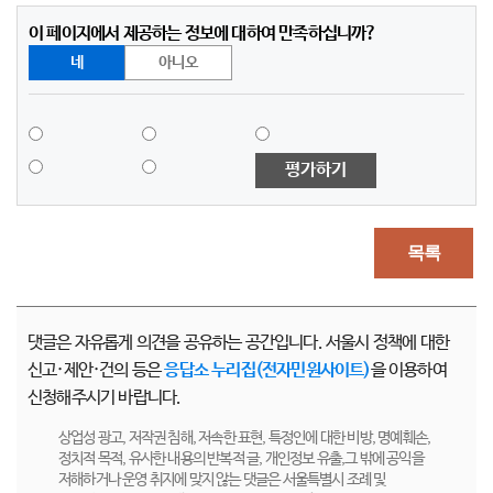
이 페이지에서 제공하는 정보에 대하여 만족하십니까?
네
아니오
평가하기
목록
댓글은 자유롭게 의견을 공유하는 공간입니다. 서울시 정책에 대한
신고·제안·건의 등은
응답소 누리집(전자민원사이트)
을 이용하여
신청해주시기 바랍니다.
상업성 광고, 저작권 침해, 저속한 표현, 특정인에 대한 비방, 명예훼손,
정치적 목적, 유사한 내용의 반복적 글, 개인정보 유출,그 밖에 공익을
저해하거나 운영 취지에 맞지 않는 댓글은 서울특별시 조례 및