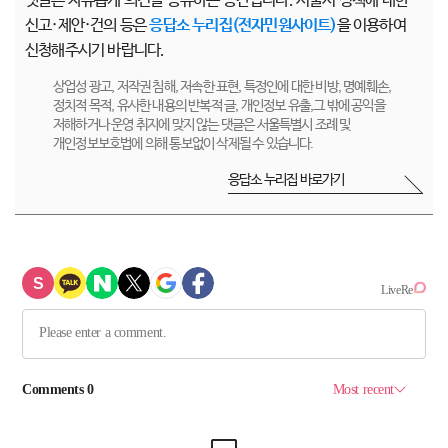
댓글은 자유롭게 의견을 공유하는 공간입니다. 서울시 정책에 대한
신고·제안·건의 등은
응답소 누리집(전자민원사이트)
을 이용하여
신청해주시기 바랍니다.
상업성 광고, 저작권 침해, 저속한 표현, 특정인에 대한 비방, 명예훼손,
정치적 목적, 유사한 내용의 반복적 글, 개인정보 유출,그 밖에 공익을
저해하거나 운영 취지에 맞지 않는 댓글은 서울특별시 조례 및
개인정보보호법에 의해 통보없이 삭제될 수 있습니다.
응답소 누리집 바로가기