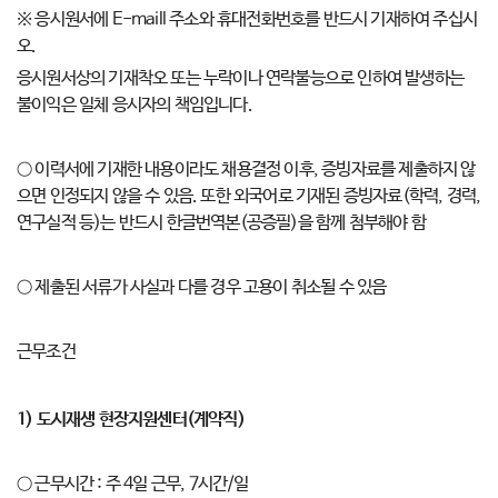
※ 응시원서에 E-maill 주소와 휴대전화번호를 반드시 기재하여 주십시
오.
응시원서상의 기재착오 또는 누락이나 연락불능으로 인하여 발생하는
불이익은 일체 응시자의 책임입니다.
○ 이력서에 기재한 내용이라도 채용결정 이후, 증빙자료를 제출하지 않
으면 인정되지 않을 수 있음. 또한 외국어로 기재된 증빙자료(학력, 경력,
연구실적 등)는 반드시 한글번역본(공증필)을 함께 첨부해야 함
○ 제출된 서류가 사실과 다를 경우 고용이 취소될 수 있음
근무조건
1)
도시재생 현장지원센터
(
계약직
)
○ 근무시간 : 주 4일 근무, 7시간/일