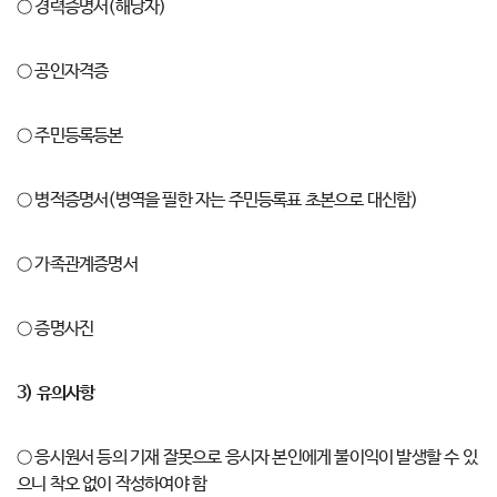
○ 경력증명서(해당자)
○ 공인자격증
○ 주민등록등본
○ 병적증명서(병역을 필한 자는 주민등록표 초본으로 대신함)
○ 가족관계증명서
○ 증명사진
3)
유의사항
○ 응시원서 등의 기재 잘못으로 응시자 본인에게 불이익이 발생할 수 있
으니 착오 없이 작성하여야 함