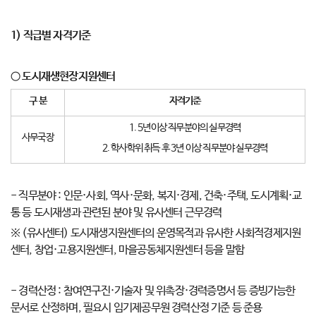
1)
직급별 자격기준
○
도시재생현장지원센터
구 분
자격기준
1. 5년이상 직무분야의 실무경력
사무국장
2. 학사학위 취득 후 3년 이상 직무분야 실무경력
- 직무분야 : 인문·사회, 역사·문화, 복지·경제, 건축·주택, 도시계획·교
통 등 도시재생과 관련된 분야 및 유사센터 근무경력
※ (유사센터) 도시재생지원센터의 운영목적과 유사한 사회적경제지원
센터, 창업·고용지원센터, 마을공동체지원센터 등을 말함
- 경력산정 : 참여연구진·기술자 및 위촉장·경력증명서 등 증빙가능한
문서로 산정하며, 필요시 임기제공무원 경력산정 기준 등 준용