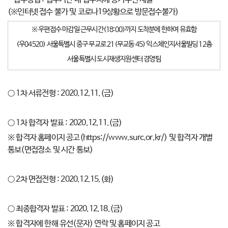
(※인터넷 접수 불가 및 코로나19상황으로 방문접수불가)
※ 우편접수 마감일 근무시간(18:00)까지 도착분에 한하여 유효함
(우04520) 서울특별시 중구 무교로 21(무교동 45) 익스체인지서울빌딩 12층
서울특별시 도시재생지원센터 경영팀
○ 1차 서류전형 : 2020.12.11.(금)
○ 1차 합격자 발표 : 2020.12.11.(금)
※ 합격자 홈페이지 공고(https://www.surc.or.kr/) 및 합격자 개별
통보(면접장소 및 시간 통보)
○ 2차 면접전형 : 2020.12.15.(화)
○ 최종합격자 발표 : 2020.12.18.(금)
※ 합격자에 한해 유선(문자) 연락 및 홈페이지 공고