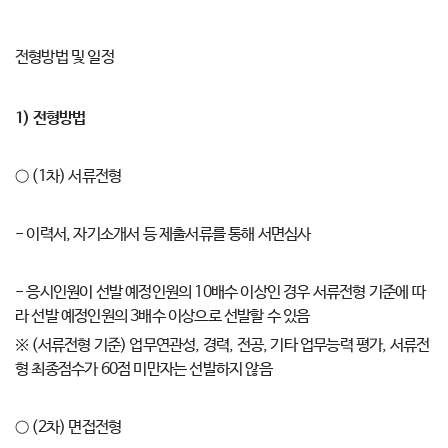
전형방법 및 일정
1)
전형방법
○ (1차) 서류전형
- 이력서, 자기소개서 등 제출서류를 통해 서면심사
- 응시인원이 선발 예정인원의 10배수 이상인 경우 서류전형 기준에 따
라 선발 예정인원의 3배수 이상으로 선발할 수 있음
※ (서류전형 기준) 업무연관성, 경력, 전공, 기타 업무능력 평가, 서류전
형 최종점수가 60점 미만자는 선발하지 않음
○ (2차) 면접전형