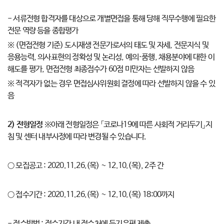
- 서류전형 합격자를 대상으로 개별면접을 통해 당해 직무수행에 필요한
전문 역량 등을 종합평가
※ (면접전형 기준) 도시재생 전문가로서의 태도 및 자세, 전문지식 및
응용능력, 의사표현의 정확성 및 논리성, 예의·품행, 채용분야에 대한 이
해도를 평가, 면접전형 최종점수가 60점 미만자는 선발하지 않음
※ 적격자가 없는 경우 면접심사위원회 결정에 따라 선발하지 않을 수 있
음
2)
전형일정
※아래 전형일정은 「코로나19에 따른 사회적 거리두기」지
침 및 센터 내부사정에 따라 변경될 수 있습니다.
○ 모집공고 : 2020.11.26.(목) ~ 12.10.(목), 2주 간
○ 접수기간 : 2020.11.26.(목) ~ 12.10.(목) 18:00까지
- 접수방법 : 접수기간 내 접수처에 등기우편 제출