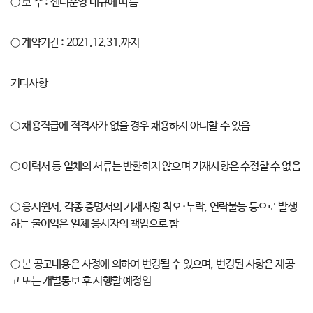
○ 보 수 : 센터운영 내규에 따름
○ 계약기간 : 2021.12.31.까지
기타사항
○ 채용직급에 적격자가 없을 경우 채용하지 아니할 수 있음
○ 이력서 등 일체의 서류는 반환하지 않으며 기재사항은 수정할 수 없음
○ 응시원서, 각종 증명서의 기재사항 착오·누락, 연락불능 등으로 발생
하는 불이익은 일체 응시자의 책임으로 함
○ 본 공고내용은 사정에 의하여 변경될 수 있으며, 변경된 사항은 재공
고 또는 개별통보 후 시행할 예정임