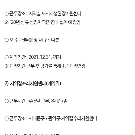
○ 근무장소 : 지역별 도시재생현장지원센터
※ ‘20년 신규 선정지역은 연내 설치 예정임
○ 보 수 : 센터운영 내규에 따름
○ 계약기간 : 2021.12.31. 까지
※ 계약기간 근무 후 평가를 통해 1년 계약연장
2)
지역집수리지원센터
(
계약직
)
○ 근무시간 : 주 5일 근무, 8시간/일
○ 근무장소 : 서대문구 / 관악구 지역집수리지원센터