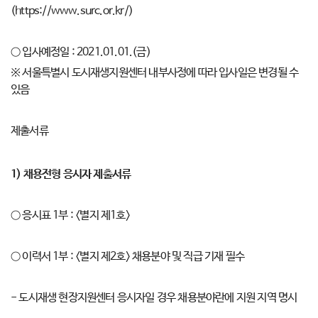
(https://www.surc.or.kr/)
○ 입사예정일 : 2021.01.01.(금)
※ 서울특별시 도시재생지원센터 내부사정에 따라 입사일은 변경될 수
있음
제출서류
1)
채용전형 응시자 제출서류
○ 응시표 1부 : <별지 제1호>
○ 이력서 1부 : <별지 제2호> 채용분야 및 직급 기재 필수
- 도시재생 현장지원센터 응시자일 경우 채용분야란에 지원 지역 명시