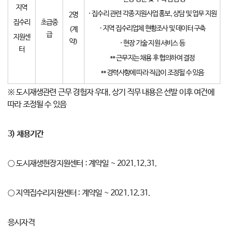
지역
· 집수리 관련 각종 지원사업 홍보, 상담 및 업무 지원
2명
집수리
초급중
· 지역 집수리업체 현황조사 및 데이터 구축
(계
급
지원센
약)
· 현장 기술 지원 서비스 등
터
** 근무지는 채용 후 협의하여 결정
** 경력사항에 따라 직급이 조정될 수 있음
※ 도시재생관련 근무 경험자 우대, 상기 직무 내용은 선발 이후 여건에
따라 조정될 수 있음
3)
채용기간
○ 도시재생현장지원센터 : 계약일 ~ 2021.12.31.
○ 지역집수리지원센터 : 계약일 ~ 2021.12.31.
응시자격