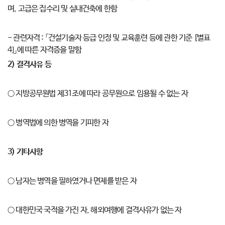
며, 고급은 집수리 및 실내건축에 한함
- 관련자격 : 「건설기술자 등급 인정 및 교육훈련 등에 관한 기준 [별표
4]」에 따른 자격증을 말함
2)
결격사유 등
○ 지방공무원법 제31조에 따라 공무원으로 임용될 수 없는 자
○ 병역법에 의한 병역을 기피한 자
3)
기타사항
○ 남자는 병역을 필하였거나 면제를 받은 자
○ 대한민국 국적을 가진 자, 해외여행에 결격사유가 없는 자