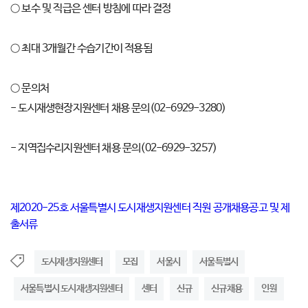
○ 보수 및 직급은 센터 방침에 따라 결정
○ 최대 3개월간 수습기간이 적용됨
○ 문의처
- 도시재생현장지원센터 채용 문의(02-6929-3280)
- 지역집수리지원센터 채용 문의(02-6929-3257)
제2020-25호 서울특별시 도시재생지원센터 직원 공개채용공고 및 제
출서류
도시재생지원센터
모집
서울시
서울특별시
서울특별시 도시재생지원센터
센터
신규
신규채용
인원