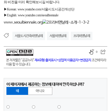
와 비전을 미리 확인해보
시길 바랍니다.
▶Korean: www.youtube.com/서울시도시공간개선단
▶English: www.youtube.com/seoulbiennale
www.seoulbiennale.org
서울도시건축비엔날레
서울비엔날레
프리비엔날레
0
본 저작물은 "공공누리"
제4유형:출처표시+상업적 이용금지+변경금지
조건에 따라
이용 할 수 있습니다.
이 페이지에서 제공하는 정보에 대하여 만족하십니까?
네
아니오