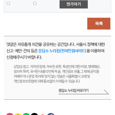
평가하기
목록
댓글은 자유롭게 의견을 공유하는 공간입니다. 서울시 정책에 대한
신고·제안·건의 등은
응답소 누리집(전자민원사이트)
을 이용하여
신청해주시기 바랍니다.
상업성 광고, 저작권 침해, 저속한 표현, 특정인에 대한 비방, 명예훼손,
정치적 목적, 유사한 내용의 반복적 글, 개인정보 유출,그 밖에 공익을
저해하거나 운영 취지에 맞지 않는 댓글은 서울특별시 조례 및
개인정보보호법에 의해 통보없이 삭제될 수 있습니다.
응답소 누리집 바로가기