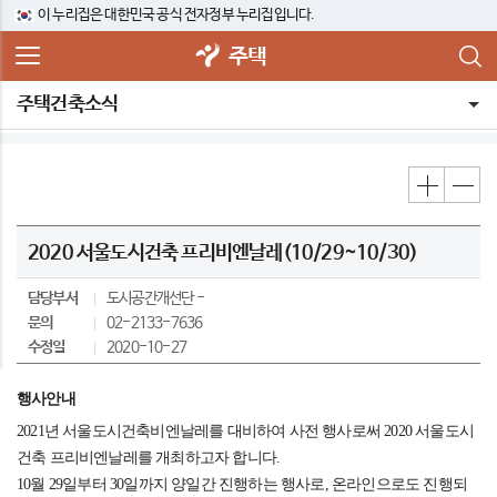
이 누리집은 대한민국 공식 전자정부 누리집입니다.
주택
주택건축소식
2020 서울도시건축 프리비엔날레(10/29~10/30)
담당부서
도시공간개선단
문의
02-2133-7636
수정일
2020-10-27
행사안내
⠀
2021년 서울도시건축비엔날레를 대비하여 사전 행사로써 2020 서울도시
건축 프리비엔날레를 개최하고자 합니다.
10월 29일부터 30일까지 양일간 진행하는 행사로, 온라인으로도 진행되