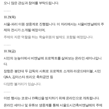
오니 많은 관심과 참여를 부탁드립니다.
.........
10.29(목)
서울-파리 이원 생중계로 진행됩니다. 이 자리에서는 서울비엔날레의 주
제와 전시가 소개될 예정이며,
주제의 자문 역할을 하는 학술위원의 발제도 포함될 예정입니다.
.........
10.30(금)
시민의 눈높이에서 비엔날레 프로젝트를 살펴보는 온라인 세미나입니
다.
장항준·봉만대 두 감독의 사회로 프로젝트 소개와 라운드테이블, 시민
Q&A, 김마스타 트리오 축하공연 등
다양한 볼거리가 있습니다.
.........
이번 행사는 코로나 19확산을 방지하기 위해 온라인으로 개최됩니다.
온라인 세미나 및 유튜브 생중계를 통해 서울도시건축비엔날레의 주제