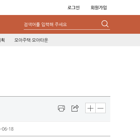
로그인
회원가입
검색어를 입력해 주세요
기획
모아주택·모아타운
-06-18