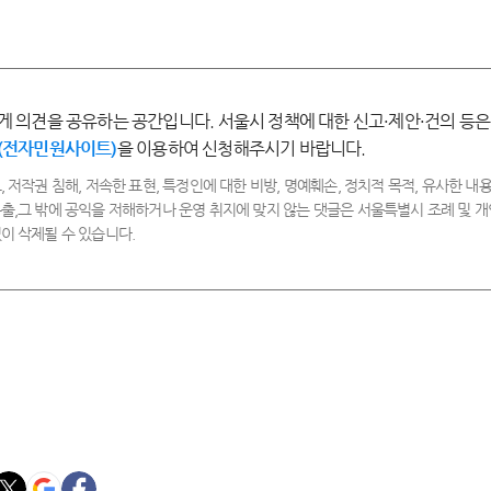
우
족
통
만
만
족
족
게 의견을 공유하는 공간입니다. 서울시 정책에 대한 신고·제안·건의 등은
(전자민원사이트)
을 이용하여 신청해주시기 바랍니다.
, 저작권 침해, 저속한 표현, 특정인에 대한 비방, 명예훼손, 정치적 목적, 유사한 내용
출,그 밖에 공익을 저해하거나 운영 취지에 맞지 않는 댓글은 서울특별시 조례 및
이 삭제될 수 있습니다.