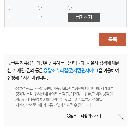
평가하기
목록
댓글은 자유롭게 의견을 공유하는 공간입니다. 서울시 정책에 대한
신고·제안·건의 등은
응답소 누리집(전자민원사이트)
을 이용하여
신청해주시기 바랍니다.
상업성 광고, 저작권 침해, 저속한 표현, 특정인에 대한 비방, 명예훼손,
정치적 목적, 유사한 내용의 반복적 글, 개인정보 유출,그 밖에 공익을
저해하거나 운영 취지에 맞지 않는 댓글은 서울특별시 조례 및
개인정보보호법에 의해 통보없이 삭제될 수 있습니다.
응답소 누리집 바로가기