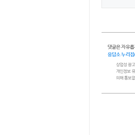
댓글은 자유롭
응답소 누리집
상업성 광고
개인정보 유
의해 통보없