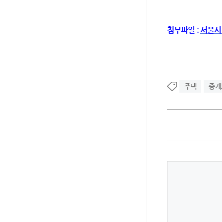
첨부파일 :
서울시
주택
중개