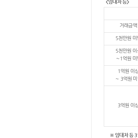
<
임대차 등
>
거래금액
5천만원 미
5천만원 이
～1억원 미
1억원 이
～ 3억원 
3억원 이
※
임대차 등
3