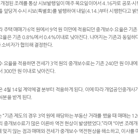
번 개정된 조례를 통상 시보발행일이 매주 목요일이어서 4.16자로 공포·
 앞당겨 수시 시보(특별호)를 발행하여 내일(4.14.)부터 시행한다고 밝
 주택 매매가 6억 원에서 9억 원 미만에 적용되던 중개보수 요율은 기존 0
요율은 기존 0.8%에서 0.4%이내로 낮아진다. 나머지는 기존과 동일하
소비자가 협의해 결정한다.
 요율을 적용하면 전세가 3억 원의 중개보수료는 기존 240만 원 이내에
서 300만 원 이내로 낮아진다.
은 4월 14일 계약체결 분부터 적용하게 된다. 이에 따라 개업공인중개사
처분을 받게 된다.
“기존 제도의 경우 3억 원에 해당하는 부동산 거래를 했을 때 매매는 12
의 중개보수료가 많은 이른바 역전 현상이 발생했었다.”라며 “이번 조례개
 맞지 않는 점과 매매와 전세가 중개보수 역전현상을 해소하고, 이사를 