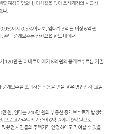
시행할 예정이었으나, 이사철을 맞아 조례개정의 시급성
혔다.
.9%에서 0.5%이내로, 임대차 3억 원 이상 6억 원
다. 주택 중개보수는 상한요율 한도 내에서
서 120만 원 이내로 매매가 6억 원의 중개보수료는 기존
가 중개보수를 초과하는 비용을 받을 경우 영업정지, 고발
0만 원, 임대는 240만 원의 부동산 중개보수료가 발생해
정으로 고가주택의 기준이 6억 원에서 9억 원으로
미뤄왔던 시민들의 주택거래 안정화에도 기여할 수 있을