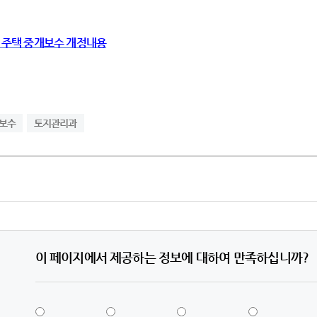
 주택 중개보수 개정내용
보수
토지관리과
이 페이지에서 제공하는 정보에 대하여 만족하십니까?
5
4
3
2