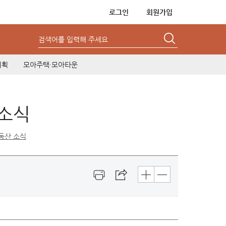
로그인
회원가입
검색어를 입력해 주세요
기획
모아주택·모아타운
 소식
동산 소식