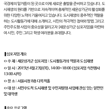
국경제의 밑거름이 된 곳으로 이제 새로운 출발을 준비하고 있습니다. 도
시재생의 원리를 기반으로 지속적이며 총체적인 세운상가군의 활성화를
위한 다양한 노력이 기울여지고 있습니다. 도시재생의 중추적인 역할을
하는 도시활동가에 대해 소개하고, 시민의 적극적인 참여와 방법 그리고
주민주도형 사업의 중요성을 알리고자 [세운상가군 심포지엄]을 마련하
여 시민, 주민 그리고 학생 여러분을 초대합니다.
❚심포지엄 개요
ㅇ 주 제 : 세운상가군 심포지엄 : 도시활동가의 역할과 도심재생
ㅇ 일 시 : 2015년 4월 23일(목), 14:00~18:00 (심포지엄 식전행사
13:00 시작)
ㅇ 장 소 : 서울시청 8층 다목적홀
ㅇ 대 상 : 시민주도적 도시재생 및 주민자발형 사업에 관심 있는 일반인
및 대학생
❚주요 프로그램