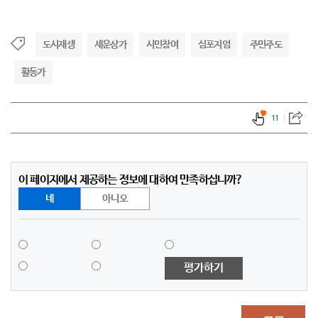
도시재생
세운상가
시민참여
심포지엄
주민주도
활동가
11
이 페이지에서 제공하는 정보에 대하여 만족하십니까?
네
아니오
평가하기