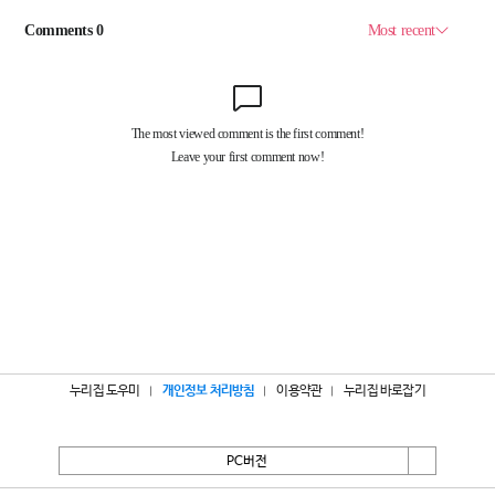
누리집 도우미
개인정보 처리방침
이용약관
누리집 바로잡기
PC버전