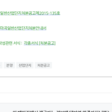
일반산업단지처분공고제2015-135호
:
마곡일반산업단지처분안내서
성관련 서식 :
각종서식 [처분공고]
분양
산업단지
처분공고