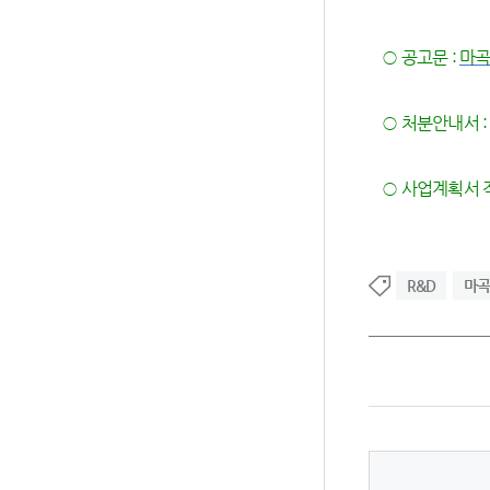
○ 공고문 :
마곡
○ 처분안내서 
○ 사업계획서 작
R&D
마곡