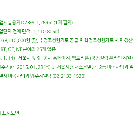
시설용지 D23-6 1,269㎡ (1개 필지)
 전체 면적 : 1,110,805㎡
,038,110,000원 (단, 추정조성원가로 공급 후 확정조성원가로 사후 정산
 BT, GT, NT 분야의 25개 업종
. 1. 14) : 서울시 및 SH 공사 홈페이지, 팩토리온 (공장설립 온라인 지
기한 : 2015. 01. 29(목) ※ 서울시청 서소문별관 12층 마곡사업과
 마곡사업과 입주지원팀 (02-2133-1520)
지 표시도면