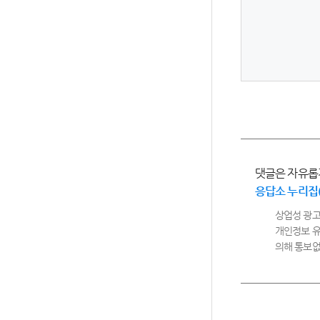
댓글은 자유롭
응답소 누리집
상업성 광고
개인정보 유
의해 통보없