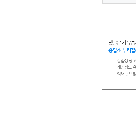
댓글은 자유롭
응답소 누리집
상업성 광고
개인정보 유
의해 통보없