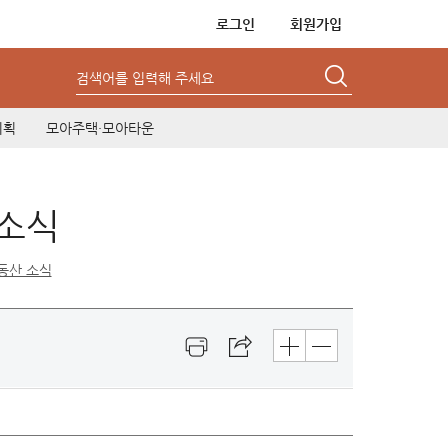
로그인
회원가입
검색어를 입력해 주세요
기획
모아주택·모아타운
 소식
동산 소식