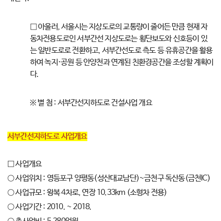
□ 아울러, 서울시는 지상도로의 교통량이 줄어든 만큼 현재 자
동차전용도로인 서부간선 지상도로는 횡단보도와 신호등이 있
는 일반도로로 전환하고, 서부간선도로 측도 등 유휴공간을 활용
하여 녹지·공원 등 안양천과 연계된 친환경공간을 조성할 계획이
다.
※ 별 첨 : 서부간선지하도로 건설사업 개요
서부간선지하도로 사업개요
□ 사업개요
○ 사업위치 : 영등포구 양평동(성산대교남단)~금천구 독산동(금천IC)
○ 사업규모 : 왕복 4차로, 연장 10.33km (소형차 전용)
○ 사업기간 : 2010. ~ 2018.