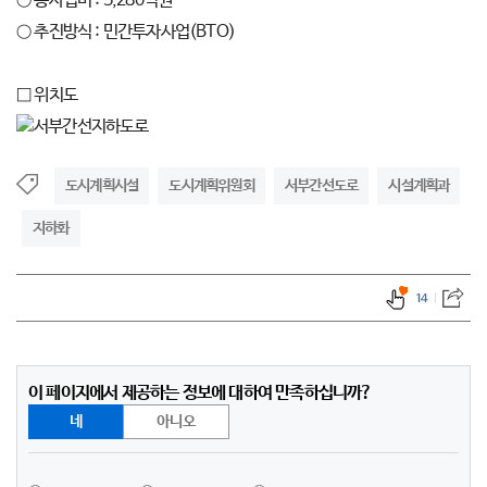
○ 총사업비 : 5,280억원
○ 추진방식 : 민간투자사업(BTO)
□ 위치도
도시계획시설
도시계획위원회
서부간선도로
시설계획과
지하화
14
이 페이지에서 제공하는 정보에 대하여 만족하십니까?
네
아니오