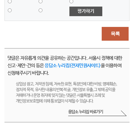
평가하기
목록
댓글은 자유롭게 의견을 공유하는 공간입니다. 서울시 정책에 대한
신고·제안·건의 등은
응답소 누리집(전자민원사이트)
을 이용하여
신청해주시기 바랍니다.
상업성 광고, 저작권 침해, 저속한 표현, 특정인에 대한 비방, 명예훼손,
정치적 목적, 유사한 내용의 반복적 글, 개인정보 유출,그 밖에 공익을
저해하거나 운영 취지에 맞지 않는 댓글은 서울특별시 조례 및
개인정보보호법에 의해 통보없이 삭제될 수 있습니다.
응답소 누리집 바로가기