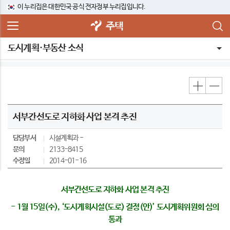
이 누리집은 대한민국 공식 전자정부 누리집입니다.
주택
도시계획·부동산 소식
서부간선도로 지하화 사업 본격 추진
담당부서
시설계획과
문의
2133-8415
수정일
2014-01-16
서부간선도로 지하화 사업 본격 추진
- 1월 15일(수), ‘도시계획시설(도로) 결정(안)’ 도시계획위원회 심의
통과