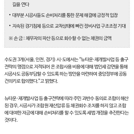
길을 연다
대부분 시공사들도 손비처리를 통한 문제 해결에 긍정적 입장
지속된 경기침체 등으로 교착상태에 빠진 정비사업 구조조정 기대
※ 손 금 : 채무자의 파산 등으로 회수할 수 없는 채권의 금액
수도권 3개(서울, 인천, 경기) 시·도에서는 “뉴타운·재개발사업 등 출구
전략의 맹점으로 지적되어 온 조합사용 비용에 대해 법인세 감면을 통해
시공사도 공동부담할 수 있도록 하는 방안을 마련하여 중앙정부에 공동
건의키로 합의했다.”고 밝혔다.
뉴타운·재개발사업 등 출구전략에 따라 주민 과반수 동의로 조합이 해산
된 경우, 시공사가 조합원 재산압류 등 채권회수 조치를 하지 않고 조합
에 대여한 자금에 대해 손비처리를 할 수 있도록 세법 개정을 추진한다는
것이다.