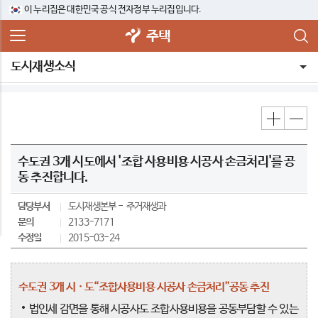
이 누리집은 대한민국 공식 전자정부 누리집입니다.
주택
도시재생소식
수도권 3개 시도에서 '조합 사용비용 시공사 손금처리'를 공
동 추진합니다.
담당부서
도시재생본부
주거재생과
문의
2133-7171
수정일
2015-03-24
수도권 3개 시 · 도“조합사용비용 시공사 손금처리”공동 추진
법인세 감면을 통해 시공사도 조합사용비용을 공동부담할 수 있는