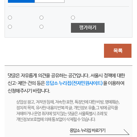
평가하기
목록
댓글은 자유롭게 의견을 공유하는 공간입니다. 서울시 정책에 대한
신고·제안·건의 등은
응답소 누리집(전자민원사이트)
을 이용하여
신청해주시기 바랍니다.
상업성 광고, 저작권 침해, 저속한 표현, 특정인에 대한 비방, 명예훼손,
정치적 목적, 유사한 내용의 반복적 글, 개인정보 유출,그 밖에 공익을
저해하거나 운영 취지에 맞지 않는 댓글은 서울특별시 조례 및
개인정보보호법에 의해 통보없이 삭제될 수 있습니다.
응답소 누리집 바로가기