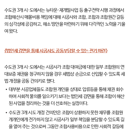
수도권 3개 시·도에서는 뉴타운·재개발사업 등 출구전략 시행 과정에서
조합해산시 매몰비용 책임에 대해 시공사와 조합, 조합과 조합원간 갈등
의 심각성에 공감하고, 해소 방안을 마련하기 위해 다각적인 노력을 기울
여 왔다.
<법인세 감면을 통해 시공사도 공동부담할 수 있는 전기 마련>
수도권 3개 시·도에서는 시공사가 조합 대여금에 대한 일부 조합원의 연
대보증 채권을 청구하지 않을 경우 세법상 손금으로 산입할 수 있도록 세
법 개정을 공동 건의키로 했다.
대부분 시공업체들도 조합원 개인을 상대로 압류등을 통해 채권 회수
하여 사회적 물의를 일으키기 보다는 법인세 감면을 통해 조합이 해산
된 사업을 정리하는 것을 더 선호하는 실정이다.
수도권 3개 시도 개정 건의안은 조합이 상환하지 못한 채무를 조합원
개개인에게 전가하지 않고 시공사가 일부 책임을 분담할 수 있도록 길
을 열어 주는 것으로써 그동안 조합사용비용으로 인한 사회적 갈등에