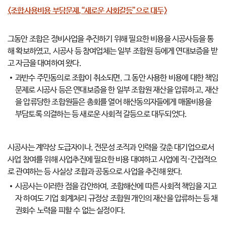
<조합사용비용 부담문제,“새로운 사회갈등”으로 대두>
그동안 조합은 정비사업을 추진하기 위해 필요한 비용을 시공사등을 통
해 확보하였고, 시공사 등 참여업체는 일부 조합원 등에게 연대보증을 받
고 자금을 대여하여 왔다.
과반수 주민동의로 조합이 취소되면, 그 동안 사용한 비용에 대한 책임
문제로 시공사 등은 연대보증을 한 일부 조합원 재산을 압류하고, 재산
을 압류당한 조합원들은 총회를 열어 해산동의자들에게 매몰비용을
부담토록 의결하는 등 새로운 사회적 갈등으로 대두되었다.
시공사는 계약상 도급자이나, 전문성 조직과 인력을 갖춘 대기업으로서
사업 참여를 위해 사업추진에 필요한 비용 대여하고 사업에 직·간접적으
로 관여하는 등 사실상 조합과 공동으로 사업을 추진해 왔다.
시공사는 이러한 점을 감안하여, 조합해산에 따른 사회적 책임을 지고
자 하여도 기업 회계처리 규정상 조합원 개인의 재산을 압류하는 등 채
권회수 노력을 피할 수 없는 실정이다.