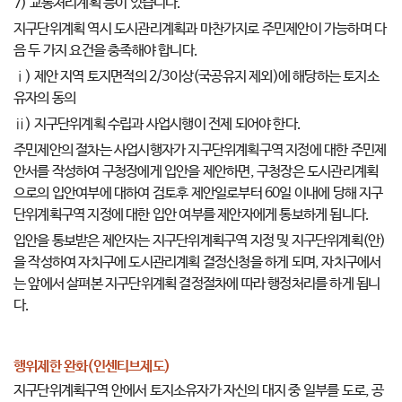
7) 교통처리계획 등이 있습니다.
지구단위계획 역시 도시관리계획과 마찬가지로 주민제안이 가능하며 다
음 두 가지 요건을 충족해야 합니다.
ⅰ) 제안 지역 토지면적의 2/3이상(국공유지 제외)에 해당하는 토지소
유자의 동의
ⅱ) 지구단위계획 수립과 사업시행이 전제 되어야 한다.
주민제안의 절차는 사업시행자가 지구단위계획구역 지정에 대한 주민제
안서를 작성하여 구청장에게 입안을 제안하면, 구청장은 도시관리계획
으로의 입안여부에 대하여 검토후 제안일로부터 60일 이내에 당해 지구
단위계획구역 지정에 대한 입안 여부를 제안자에게 통보하게 됩니다.
입안을 통보받은 제안자는 지구단위계획구역 지정 및 지구단위계획(안)
을 작성하여 자치구에 도시관리계획 결정신청을 하게 되며, 자치구에서
는 앞에서 살펴본 지구단위계획 결정절차에 따라 행정처리를 하게 됩니
다.
행위제한 완화(인센티브제도)
지구단위계획구역 안에서 토지소유자가 자신의 대지 중 일부를 도로, 공