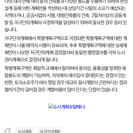
나의 대지 안에 여러 동의 건축물과 다양한 용도를 수용하기 위하여 현상
설계 등에 의한 계획안을 작성하는데 상당기간 시일의 소요가 예상되는
지역이거나, 공공사업의 시행, 대형건축물의 건축, 2필지이상의 공동개
발 등 지구단위계획의 지정목적을 달성하기 위하여 필요한 경우 등이 있
습니다.
지구단위계획에서 특별계획구역으로 지정되면 특별계획구역에 대한 계
획안이 나올 때까지 시행이 유보되며, 추후 특별계획구역에 대한 상세계
획안이 나오면 지구단위계획 결정절차와 동일한 행정절차를 거쳐 도시
관리계획으로 결정되게 됩니다.
특별계획구역은 획일적 규제에서 탈피하여 창의성, 융통성을 발휘한 복
합용도의 개발이 가능하며, 지자체의 세수입이 증대된다는 장점이 있는
반면, 토지소유주가 여러 명일 경우 대규모 동시개발이 곤란하다는 점과
협의기간이 길어질 경우 개발비용이 많이 든다는 단점이 있습니다.
도시계획
지구단위계획