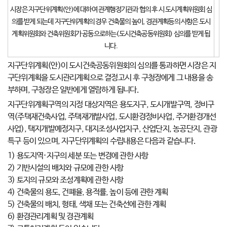
시장은 지구단위계획(안)에 대하여 관계행정기관과 협의 후 시 도시계획위원회 심
의를 받게 되는데 지구단위계획의 경우 건축물의 높이, 경관계획등의 사항은 도시
계획위원회와 건축위원회가 공동으로하는(도시건축공동위원회) 심의를 받게 됩
니다.
지구단위계획(안)이 도시건축공동위원회의 심의를 통과하면 시장은 지
구단위계획을 도시관리계획으로 결정고시 후 구청장에게 그 내용을 송
부하며, 구청장은 일반에게 열람하게 됩니다.
지구단위계획구역의 지정 대상지역은 용도지구, 도시개발구역, 정비구
역(주택재건축사업, 주택재개발사업, 도시환경정비사업, 주거환경개선
사업), 택지개발예정지구, 대지조성사업지구, 산업단지, 농공단지, 관광
특구 등이 있으며, 지구단위계획의 수립내용은 다음과 같습니다.
1) 용도지역·지구의 세분 또는 변경에 관한 사항
2) 기반시설의 배치와 규모에 관한 사항
3) 토지의 규모와 조성계획에 관한 사항
4) 건축물의 용도, 건폐율, 용적률, 높이 등에 관한 계획
5) 건축물의 배치, 형태, 색채 또는 건축선에 관한 계획
6) 환경관리계획 및 경관계획