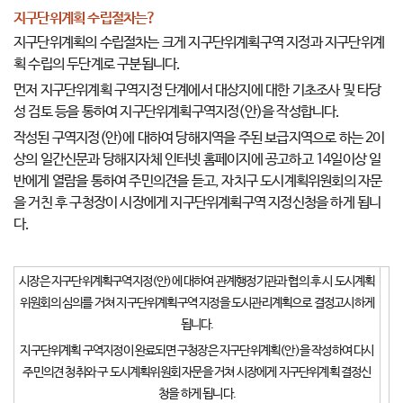
지구단위계획 수립절차는?
지구단위계획의 수립절차는 크게 지구단위계획구역 지정과 지구단위계
획 수립의 두단계로 구분됩니다.
먼저 지구단위계획 구역지정 단계에서 대상지에 대한 기초조사 및 타당
성 검토 등을 통하여 지구단위계획구역지정(안)을 작성합니다.
작성된 구역지정(안)에 대하여 당해지역을 주된 보급지역으로 하는 2이
상의 일간신문과 당해지자체 인터넷 홈페이지에 공고하고 14일이상 일
반에게 열람을 통하여 주민의견을 듣고, 자치구 도시계획위원회의 자문
을 거친 후 구청장이 시장에게 지구단위계획구역 지정신청을 하게 됩니
다.
시장은 지구단위계획구역지정(안)에 대하여 관계행정기관과 협의 후 시 도시계획
위원회의 심의를 거쳐 지구단위계획구역 지정을 도시관리계획으로 결정고시하게
됩니다.
지구단위계획 구역지정이 완료되면 구청장은 지구단위계획(안)을 작성하여 다시
주민의견 청취와 구 도시계획위원회 자문을 거쳐 시장에게 지구단위계획 결정신
청을 하게 됩니다.