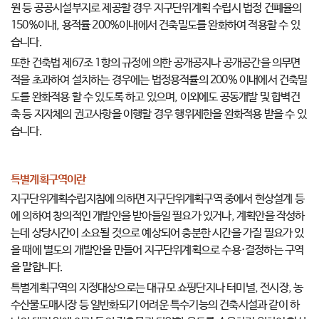
원 등 공공시설부지로 제공할 경우 지구단위계획 수립시 법정 건폐율의
150%이내, 용적률 200%이내에서 건축밀도를 완화하여 적용할 수 있
습니다.
또한 건축법 제67조 1항의 규정에 의한 공개공지나 공개공간을 의무면
적을 초과하여 설치하는 경우에는 법정용적률의 200% 이내에서 건축밀
도를 완화적용 할 수 있도록 하고 있으며, 이외에도 공동개발 및 합벽건
축 등 지자체의 권고사항을 이행할 경우 행위제한을 완화적용 받을 수 있
습니다.
특별계획구역이란
지구단위계획수립지침에 의하면 지구단위계획구역 중에서 현상설계 등
에 의하여 창의적인 개발안을 받아들일 필요가 있거나, 계획안을 작성하
는데 상당시간이 소요될 것으로 예상되어 충분한 시간을 가질 필요가 있
을 때에 별도의 개발안을 만들어 지구단위계획으로 수용·결정하는 구역
을 말합니다.
특별계획구역의 지정대상으로는 대규모 쇼핑단지나 터미널, 전시장, 농
수산물도매시장 등 일반화되기 어려운 특수기능의 건축시설과 같이 하