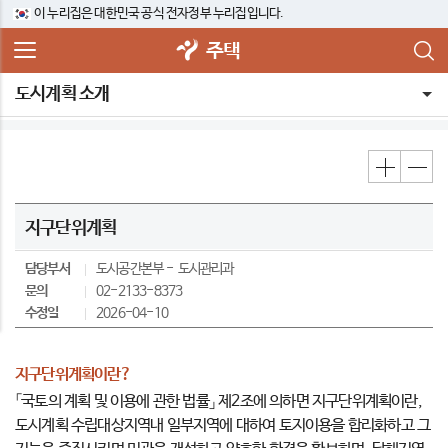
이 누리집은 대한민국 공식 전자정부 누리집입니다.
주택
도시계획 소개
지구단위계획
담당부서
도시공간본부
도시관리과
문의
02-2133-8373
수정일
2026-04-10
지구단위계획이란?
「국토의 계획 및 이용에 관한 법률」 제2조에 의하면 지구단위계획이란,
도시계획 수립대상지역내 일부지역에 대하여 토지이용을 합리화하고 그