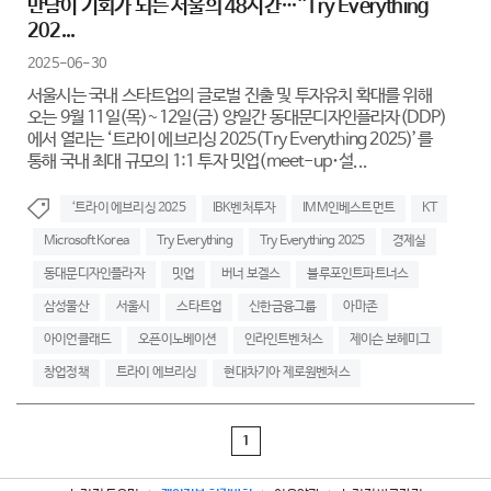
만남이 기회가 되는 서울의 48시간…''Try Everything
202...
2025-06-30
서울시는 국내 스타트업의 글로벌 진출 및 투자유치 확대를 위해
오는 9월 11일(목)~12일(금) 양일간 동대문디자인플라자(DDP)
에서 열리는 ‘트라이 에브리싱 2025(Try Everything 2025)’를
통해 국내 최대 규모의 1:1 투자 밋업(meet-up･설...
‘트라이 에브리싱 2025
IBK벤처투자
IMM인베스트먼트
KT
Microsoft Korea
Try Everything
Try Everything 2025
경제실
동대문디자인플라자
밋업
버너 보겔스
블루포인트파트너스
삼성물산
서울시
스타트업
신한금융그룹
아마존
아이언클래드
오픈이노베이션
인라인트벤처스
제이슨 보헤미그
창업정책
트라이 에브리싱
현대차기아 제로원벤처스
1