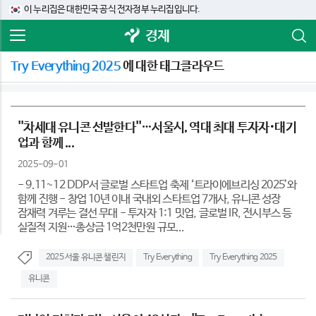
이 누리집은 대한민국 공식 전자정부 누리집입니다.
경제
Try Everything 2025
에 대한 태그클라우드
''차세대 유니콘 선발한다''…서울시, 역대 최대 투자자･대기
업과 함께 ...
2025-09-01
- 9.11~12 DDP서 글로벌 스타트업 축제 ‘트라이에브리싱 2025’와
함께 진행 - 창업 10년 이내 국내외 스타트업 7개사, 유니콘 성장
잠재력 겨루는 결선 무대 - 투자자 1:1 밋업, 글로벌 IR, 전시부스 등
실질적 지원…총상금 1억2천만원 규모...
2025 서울 유니콘 챌린지
Try Everything
Try Everything 2025
유니콘