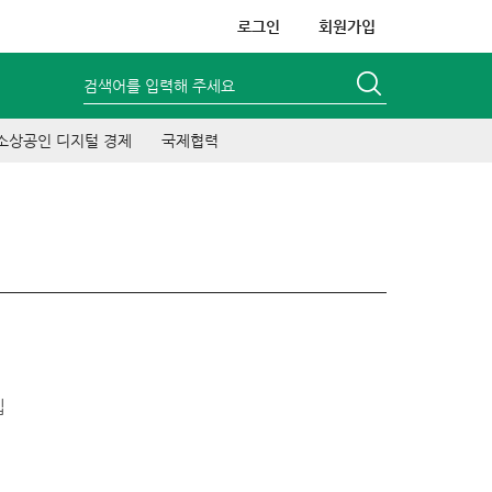
로그인
회원가입
검색어를 입력해 주세요
소상공인 디지털 경제
국제협력
집