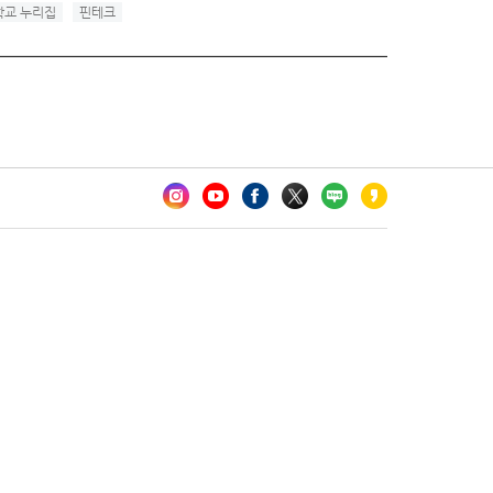
교 누리집
핀테크
카오톡 채널 추가