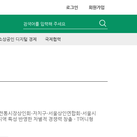
로그인
회원가입
검색어를 입력해 주세요
소상공인 디지털 경제
국제협력
 - 전통시장상인회-자치구-서울상인연합회-서울시
역 특성 반영한 차별적 경쟁력 창출 - T머니형