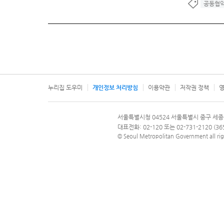
공동협
누리집 도우미
개인정보 처리방침
이용약관
저작권 정책
영
서울특별시
서울특별시청 04524 서울특별시 중구 세종
문의 전화번호 120, 120 다산콜재단
대표전화: 02-120 또는 02-731-2120 (
© Seoul Metropolitan Government all rig