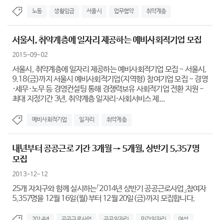
노동
생활임금
서울시
업무협약
취약계층
서울시, 취약계층에 일자리 제공하는 예비사회적기업 모집
2015-09-02
서울시, 취약계층에 일자리 제공하는 예비사회적기업 모집 - 서울시,
9.18(금)까지 서울시 예비사회적기업(지역형) 참여기업 모집 - 경영
·세무·노무 등 경영컨설팅 통해 경쟁력보유 사회적기업 전환 지원 -
최대 지정기간 3년, 취약계층 일자리·사회서비스 제...
예비사회적기업
일자리
취약계층
내년부터 공공근로 기간 3개월 → 5개월, 상반기 5,357명
모집
2013-12-12
25개 자치구와 함께 실시하는「2014년 상반기 공공근로사업」참여자
5,357명을 12월 16일(월)부터 12월 20일(금)까지 모집합니다.
2014년
공공근로사업
공공일자리
민간일자리
여성