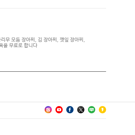
 모듬 장아찌, 김 장아찌, 깻잎 장아찌,
육을 무료로 합니다
카오톡 채널 추가