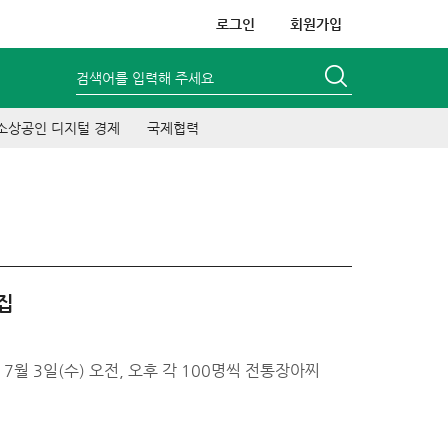
로그인
회원가입
검색어를 입력해 주세요
소상공인 디지털 경제
국제협력
집
7월 3일(수) 오전, 오후 각 100명씩 전통장아찌