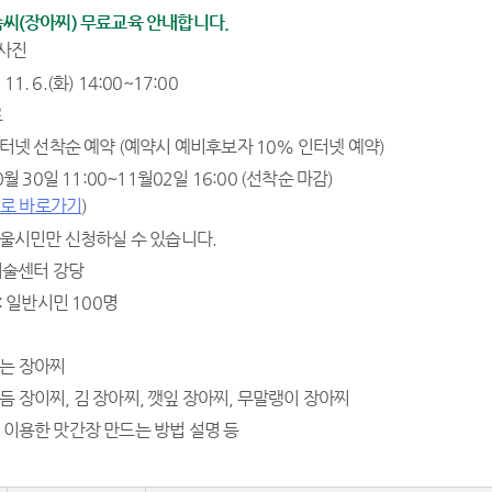
솜씨(장아찌) 무료교육 안내합니다.
 11. 6.(화) 14:00~17:00
료
인터넷 선착순 예약 (예약시 예비후보자 10% 인터넷 예약)
0월 30일 11:00~11월02일 16:00 (선착순 마감)
로 바로가기
)
서울시민만 신청하실 수 있습니다.
업기술센터 강당
: 일반시민 100명
는 장아찌
듬 장이찌, 김 장아찌, 깻잎 장아찌, 무말랭이 장아찌
 이용한 맛간장 만드는 방법 설명 등