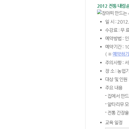
2012 전통 내림
일 시 : 2012.
수강료 : 무 
예약방법 : 
예약기간 : 1
( ※
예약하기
주의사항 : 
장 소 : 농
대상 및 인원 
주요 내용
집에서 만드
알타리무 모
전통 간장을
교육 일정