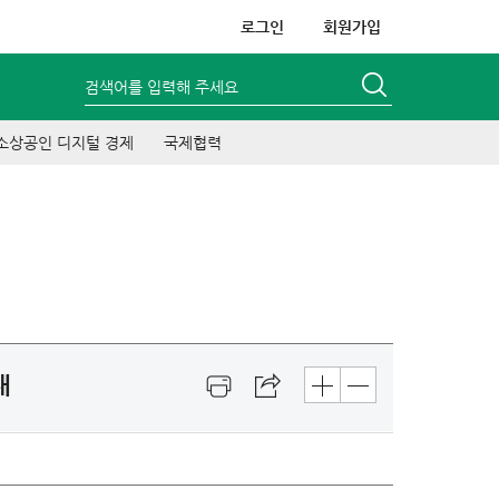
로그인
회원가입
검색어를 입력해 주세요
소상공인 디지털 경제
국제협력
내