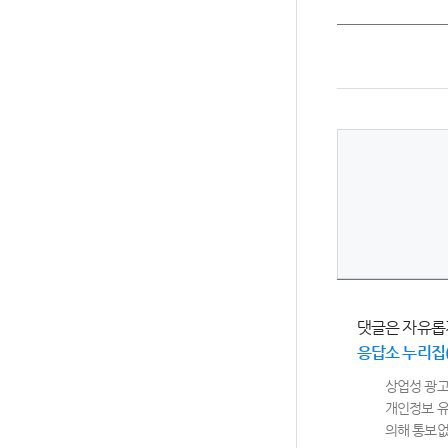
댓글은 자유롭
응답소 누리집
상업성 광고
개인정보 유
의해 통보없