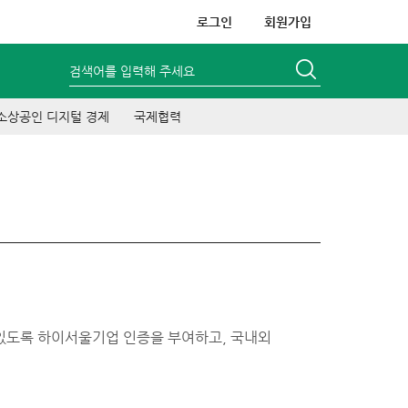
로그인
회원가입
검색어를 입력해 주세요
소상공인 디지털 경제
국제협력
있도록 하이서울기업 인증을 부여하고, 국내외