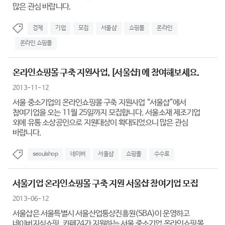
많은 관심 바랍니다.
경제
기업
모집
서울샵
쇼핑몰
온라인
온라인 쇼핑몰
온라인쇼핑몰 구축 지원사업, [서울샵] 에 참여해보세요.
2013-11-12
서울 중소기업의 온라인쇼핑몰 구축 지원사업 “서울샵”에서
참여기업을 오는 11월 25일까지 모집합니다. 서울소재 제조기업
외에 유통 소상공인으로 지원대상이 확대되었으니 많은 관심
바랍니다.
seoulshop
네이버
서울샵
쇼핑몰
수수료
서울기업 온라인쇼핑몰 구축 지원 서울샵 참여기업 모집
2013-06-12
서울샵은 서울특별시 서울산업통상진흥원(SBA)이 운영하고
네이버지식쇼핑, 카페24가 지원하는 서울 중소기업 온라인쇼핑몰