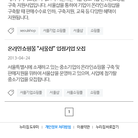
구축 지원사업입니다. 서울샵을 통하여 기업이 온라인쇼핑샵을
구축할 때 판매수수료 인하, 구축지원, 교육 등 다양한 혜택이
지원됩니다.
seoulshop
서울기업 쇼핑몰
서울샵
쇼핑몰
온라인쇼핑몰 “서울샵” 입점기업 모집
2013-04-24
서울특별시에 소재하고 있는 중소기업의 온라인쇼핑몰 구축 및
판매지원을 위하여 서울샵을 운영하고 있으며, 사업에 참가할
중소기업을 모집합니다.
서울기업쇼핑몰
서울샵
서울쇼핑몰
쇼핑몰
1
누리집 도우미
개인정보 처리방침
이용약관
누리집 바로잡기