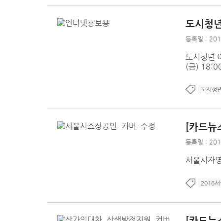
도시청년
등록일 : 201
도시청년 이
(금) 18
도시청
[카드뉴
등록일 : 201
서울시자
2016
[카드뉴