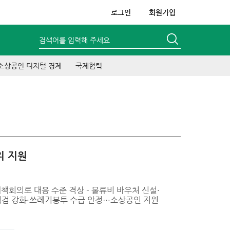
로그인
회원가입
검색어를 입력해 주세요
소상공인 디지털 경제
국제협력
위 지원
책회의로 대응 수준 격상 - 물류비 바우처 신설·
점검 강화·쓰레기봉투 수급 안정…소상공인 지원