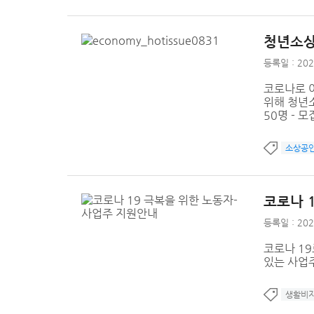
청년소상
등록일 : 202
코로나로 
위해 청년소
50명 - 모집
소상공
코로나 
등록일 : 202
코로나 1
있는 사업
생활비