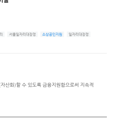
리
서울일자리대장정
소상공인지원
일자리대장정
(자산화)할 수 있도록 금융지원함으로써 지속적