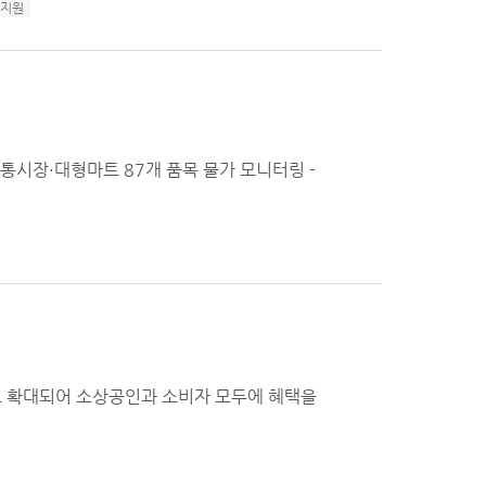
지원
전통시장·대형마트 87개 품목 물가 모니터링 -
로 확대되어 소상공인과 소비자 모두에 혜택을