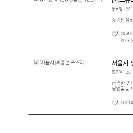
등록일 : 201
장기안심
2016
장기안
서울시 
등록일 : 201
급격한 임
영업활동 
상가매