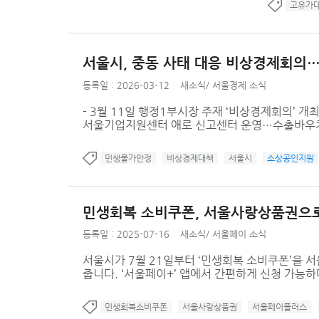
고유가
서울시, 중동 사태 대응 비상경제회의…
등록일 : 2026-03-12
새소식
/
서울경제 소식
- 3월 11일 행정1부시장 주재 ‘비상경제회의’ 
서울기업지원센터 애로 신고센터 운영…수출바우처 확
민생물가안정
비상경제대책
서울시
소상공인지원
민생회복 소비쿠폰, 서울사랑상품권으
등록일 : 2025-07-16
새소식
/
서울페이 소식
서울시가 7월 21일부터 ‘민생회복 소비쿠폰’을 
줍니다. ‘서울페이+’ 앱에서 간편하게 신청 가능하
민생회복소비쿠폰
서울사랑상품권
서울페이플러스