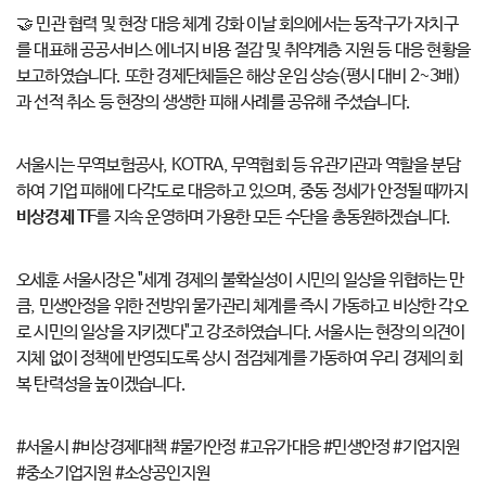
🤝 민관 협력 및 현장 대응 체계 강화 이날 회의에서는 동작구가 자치구
를 대표해 공공서비스 에너지 비용 절감 및 취약계층 지원 등 대응 현황을
보고하였습니다. 또한 경제단체들은 해상 운임 상승(평시 대비 2~3배)
과 선적 취소 등 현장의 생생한 피해 사례를 공유해 주셨습니다.
서울시는 무역보험공사, KOTRA, 무역협회 등 유관기관과 역할을 분담
하여 기업 피해에 다각도로 대응하고 있으며, 중동 정세가 안정될 때까지
비상경제 TF
를 지속 운영하며 가용한 모든 수단을 총동원하겠습니다.
오세훈 서울시장은 "세계 경제의 불확실성이 시민의 일상을 위협하는 만
큼, 민생안정을 위한 전방위 물가관리 체계를 즉시 가동하고 비상한 각오
로 시민의 일상을 지키겠다"고 강조하였습니다. 서울시는 현장의 의견이
지체 없이 정책에 반영되도록 상시 점검체계를 가동하여 우리 경제의 회
복 탄력성을 높이겠습니다.
#서울시 #비상경제대책 #물가안정 #고유가대응 #민생안정 #기업지원
#중소기업지원 #소상공인지원