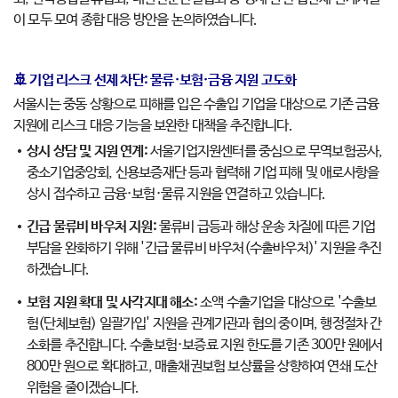
이 모두 모여 종합 대응 방안을 논의하였습니다.
🚢 기업 리스크 선제 차단: 물류·보험·금융 지원 고도화
서울시는 중동 상황으로 피해를 입은 수출입 기업을 대상으로 기존 금융
지원에 리스크 대응 기능을 보완한 대책을 추진합니다.
상시 상담 및 지원 연계:
서울기업지원센터를 중심으로 무역보험공사,
중소기업중앙회, 신용보증재단 등과 협력해 기업 피해 및 애로사항을
상시 접수하고 금융·보험·물류 지원을 연결하고 있습니다.
긴급 물류비 바우처 지원:
물류비 급등과 해상 운송 차질에 따른 기업
부담을 완화하기 위해 '긴급 물류비 바우처(수출바우처)' 지원을 추진
하겠습니다.
보험 지원 확대 및 사각지대 해소:
소액 수출기업을 대상으로 '수출보
험(단체보험) 일괄가입' 지원을 관계기관과 협의 중이며, 행정절차 간
소화를 추진합니다. 수출보험·보증료 지원 한도를 기존 300만 원에서
800만 원으로 확대하고, 매출채권보험 보상률을 상향하여 연쇄 도산
위험을 줄이겠습니다.