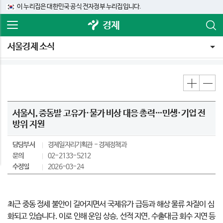
이 누리집은 대한민국 공식 전자정부 누리집입니다.
경제
서울경제 소식
서울시, 중동발 고유가·물가 비상 대응 총력…민생·기업 전
방위 지원
담당부서
경제일자리기획관
경제정책과
문의
02-2133-5212
수정일
2026-03-24
최근 중동 정세 불안이 길어지면서 국제유가 급등과 해상 물류 차질이 심
화되고 있습니다. 이로 인해 운임 상승, 선적 지연, 수출대금 회수 지연 등