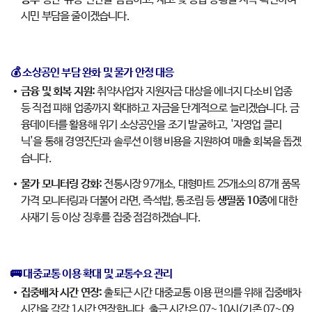
시민 부담을 줄이겠습니다.
💰 소상공인 부담 완화 및 물가 안정 대응
금융 및 회복 지원:
취약사업자 지원자금 대상을 에너지 다소비 업종
등 직접 피해 업종까지 확대하고 자금을 단계적으로 늘리겠습니다. 금
융데이터를 활용해 위기 소상공인을 조기 발굴하고, '자영업 클리
닉'을 통해 경영진단과 솔루션 이행 비용을 지원하여 매출 회복을 돕겠
습니다.
물가 모니터링 강화:
전통시장 97개소, 대형마트 25개소의 87개 품목
가격 모니터링과 더불어 라면, 즉석밥, 통조림 등
생필품 10종
에 대한
사재기 등 이상 징후를 집중 점검하겠습니다.
🚌 대중교통 이용 확대 및 교통수요 관리
집중배차 시간 연장:
출퇴근 시간 대중교통 이용 편의를 위해 집중배차
시간을 각각 1시간 연장합니다. 출근 시간은 07~10시(기존 07~09