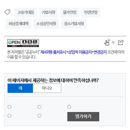
고유가대응
기업지원
물가안정
민생안정
비상경제대책
소상공인지원
중소기업지원
0
본 저작물은 "공공누리"
제4유형:출처표시+상업적 이용금지+변경금지
조건에 따라
이용 할 수 있습니다.
이 페이지에서 제공하는 정보에 대하여 만족하십니까?
네
아니오
평가하기