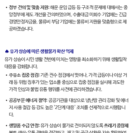
정부 건의 및 맞춤 지원:
해운 운임 급등 등 구조적 문제에 대해서는 중
앙정부에 제도 개선을 건의하였으며, 수출대금 미회수 기업에는 긴급
경영안정자금을, 물류비 부담 기업에는 물류비 지원을 맞춤형으로 제
공하겠습니다.
🔥 유가 상승에 따른 생활물가 확산 억제
유가 상승이 시민 생활 전반에 미치는 영향을 최소화하기 위해 생활밀착
대응을 강화합니다.
주유소 집중 점검:
기존 전수 점검에서 벗어나, 가격 급등이나 이상 거
래 등 위험 징후가 있는 업소를 중심으로 집중 점검을 실시해 과도한
가격 인상과 불법 유통 행위를 사전에 관리하겠습니다.
공공부문 에너지 절약:
공공기관을 대상으로 냉난방 관리 강화 및 에너
지 사용 절감 등 강도 높은 '2단계 대응' 조치를 선제적으로 시행합니
다.
생필품 수급 안정:
유가 상승이 물가로 전이되지 않도록
쓰레기 종량제
봉투
생산·유통 전반을 점검하고, 재고 및 공급 상황을 지속 확인하여