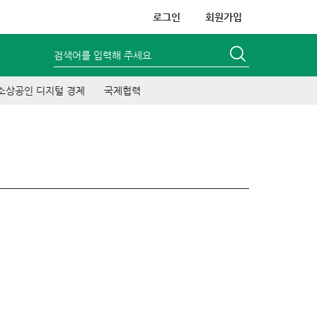
로그인
회원가입
검색어를 입력해 주세요
소상공인 디지털 경제
국제협력