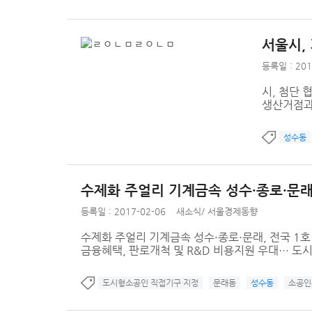
서울시,
등록일 : 201
시, 첨단 
생산거점과
성수동
수제화 주얼리 기계금속 성수·종로·문래,
등록일 : 2017-02-06
새소식
/
서울경제동향
수제화 주얼리 기계금속 성수·종로·문래, 전국 1호 
금융혜택, 판로개척 및 R&D 비용지원 우대… 도시 
도시형소공인 직접기구 지정
문래동
성수동
소공인