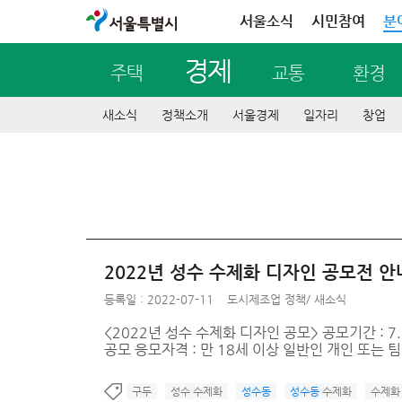
서울특별시
서울소식
시민참여
분
경제
주택
교통
환경
새소식
정책소개
서울경제
일자리
창업
2022년 성수 수제화 디자인 공모전 안
등록일 : 2022-07-11
도시제조업 정책
/
새소식
<2022년 성수 수제화 디자인 공모> 공모기간 : 7
공모 응모자격 : 만 18세 이상 일반인 개인 또는 팀
구두
성수 수제화
성수동
성수동
수제화
수제화