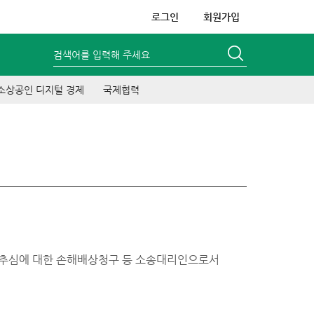
로그인
회원가입
검색어를 입력해 주세요
소상공인 디지털 경제
국제협력
법추심에 대한 손해배상청구 등 소송대리인으로서