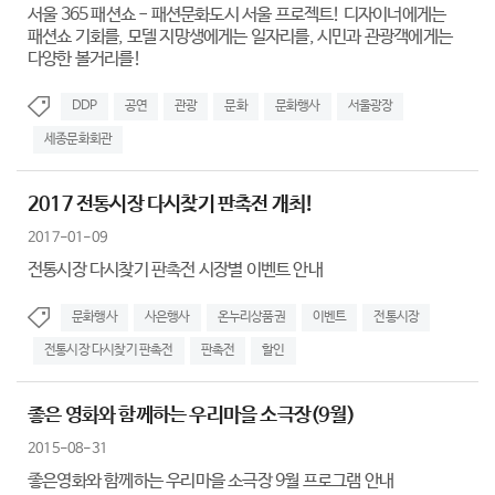
서울 365 패션쇼 - 패션문화도시 서울 프로젝트! 디자이너에게는
패션쇼 기회를, 모델 지망생에게는 일자리를, 시민과 관광객에게는
다양한 볼거리를!
DDP
공연
관광
문화
문화행사
서울광장
세종문화회관
2017 전통시장 다시찾기 판촉전 개최!
2017-01-09
전통시장 다시찾기 판촉전 시장별 이벤트 안내
문화행사
사은행사
온누리상품권
이벤트
전통시장
전통시장 다시찾기 판촉전
판촉전
할인
좋은 영화와 함께하는 우리마을 소극장(9월)
2015-08-31
좋은영화와 함께하는 우리마을 소극장 9월 프로그램 안내