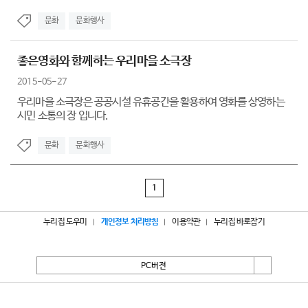
문화
문화행사
좋은영화와 함께하는 우리마을 소극장
2015-05-27
우리마을 소극장은 공공시설 유휴공간을 활용하여 영화를 상영하는
시민 소통의 장 입니다.
문화
문화행사
1
누리집 도우미
개인정보 처리방침
이용약관
누리집 바로잡기
PC버전
서울특별시