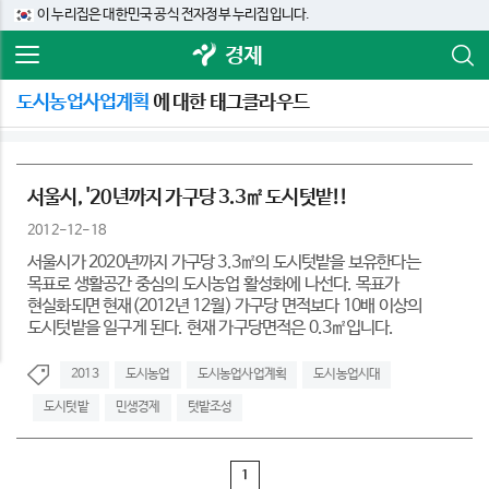
이 누리집은 대한민국 공식 전자정부 누리집입니다.
경제
도시농업사업계획
에 대한 태그클라우드
서울시, '20년까지 가구당 3.3㎡ 도시텃밭!!
2012-12-18
서울시가 2020년까지 가구당 3.3㎡의 도시텃밭을 보유한다는
목표로 생활공간 중심의 도시농업 활성화에 나선다. 목표가
현실화되면 현재(2012년 12월) 가구당 면적보다 10배 이상의
도시텃밭을 일구게 된다. 현재 가구당면적은 0.3㎡입니다.
2013
도시농업
도시농업사업계획
도시농업시대
도시텃밭
민생경제
텃밭조성
1