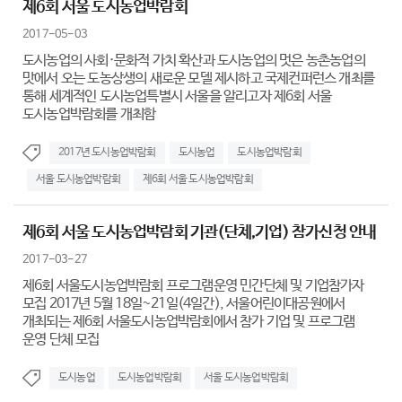
제6회 서울 도시농업박람회
2017-05-03
도시농업의 사회·문화적 가치 확산과 도시농업의 멋은 농촌농업의
맛에서 오는 도농상생의 새로운 모델 제시하고 국제컨퍼런스 개최를
통해 세계적인 도시농업특별시 서울을 알리고자 제6회 서울
도시농업박람회를 개최함
2017년 도시농업박람회
도시농업
도시농업박람회
서울 도시농업박람회
제6회 서울 도시농업박람회
제6회 서울 도시농업박람회 기관(단체,기업) 참가신청 안내
2017-03-27
제6회 서울도시농업박람회 프로그램운영 민간단체 및 기업참가자
모집 2017년 5월 18일~21일(4일간), 서울어린이대공원에서
개최되는 제6회 서울도시농업박람회에서 참가 기업 및 프로그램
운영 단체 모집
도시농업
도시농업박람회
서울 도시농업박람회