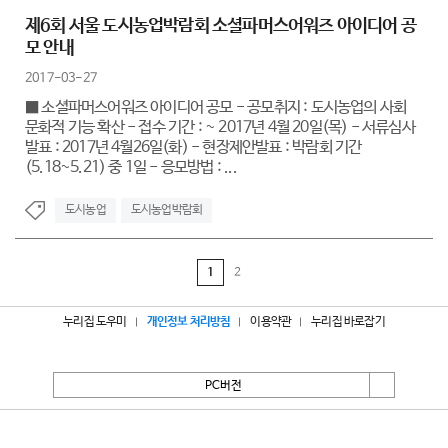
제6회 서울 도시농업박람회 소셜파머스어워즈 아이디어 공
모 안내
2017-03-27
■ 소셜파머스어워즈 아이디어 공모 - 공모취지 : 도시농업의 사회
문화적 기능 확산 - 접수 기간 : ~ 2017년 4월 20일(목) - 서류심사
발표 : 2017년 4월26일(화) - 현장제안발표 : 박람회 기간
(5.18~5.21) 중 1일 - 응모방법 : ...
도시농업
도시농업박람회
1
2
누리집 도우미
개인정보 처리방침
이용약관
누리집 바로잡기
PC버전
서울특별시