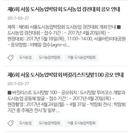
제6회 서울 도시농업박람회 도시농업 경진대회 공모 안내
2017-03-27
제목 : 제6회 서울도시농업박람회 도시농업 경진대회 개최 안내 ■
도시농업 경진대회 - 접수 기간 : ~ 2017년 4월 20일(목) -
현장대회 : 2017년 5월 18일(목), 11:00~14:00, 서울어린이대공원
- 응모방법 : 이메일 접수(agro-ci...
도시농업
도시농업박람회
서울 도시농업박람회
제6회 서울 도시농업박람회 버킷리스트텃밭100 공모 안내
2017-03-27
■ 버킷리스트 도시텃밭 100 - 공모취지 : 도시텃밭 투어코스 개발과
도시농업 공동체 발굴 - 접수 기간 : ~ 2017년 4월 20일(목) -
현장촬영 : 2017년 4월 24일(월) ~ 4월 31일 - 박람회 전시 : 박람회
기간 중 주제관 전시 및 일부 ...
도시농업
도시농업박람회
서울 도시농업박람회