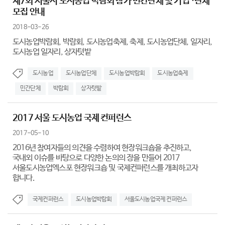
제7회 서울시 도시농업 박람회 참가 민간단체 및 기업 ·단체
모집 안내
2018-03-26
도시농업박람회, 박람회, 도시농업축제, 축제, 도시농업단체, 일자리,
도시농업 일자리, 상자텃밭
도시농업
도시농업단체
도시농업박람회
도시농업축제
민간단체
박람회
상자텃밭
2017 서울 도시농업 국제 컨퍼런스
2017-05-10
2016년 참여자들의 의견을 수렴하여 현장워크숍을 추진하고,
국내외 이슈를 바탕으로 다양한 논의의 장을 만들어 2017
서울도시농업엑스포 현장워크숍 및 국제컨퍼런스를 개최하고자
합니다.
국제컨퍼런스
도시농업박람회
서울도시농업국제 컨퍼런스