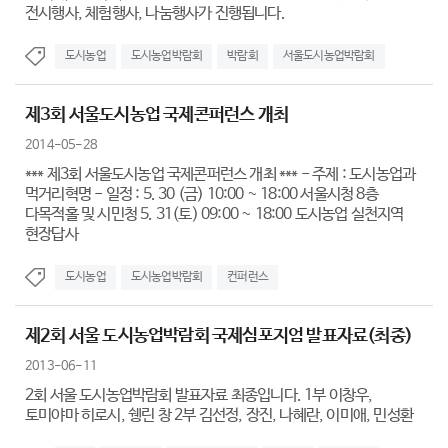
전시행사, 체험행사, 나눔행사가 진행됩니다.
도시농업
도시농업박람회
박람회
서울도시농업박람회
제3회 서울도시농업 국제콘퍼런스 개최
2014-05-28
*** 제3회 서울도시농업 국제콘퍼런스 개최 *** - 주제 : 도시농업과
먹거리혁명 - 일정 : 5. 30 (금) 10:00 ~ 18:00 서울시청 8층
다목적홀 및 시민청 5. 31(토) 09:00 ~ 18:00 도시농업 실천지역
현장답사
도시농업
도시농업박람회
컨퍼런스
제2회 서울 도시농업박람회 국제심포지엄 발표자료(최종)
2013-06-11
2회 서울 도시농업박람회 발표자료 최종입니다. 1부 이창우,
토미야마 히로시, 쉥린 창 2부 김선정, 장진, 나혜란, 이미애, 민성환