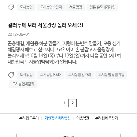
도시농업
도시농업박람회
서울광장
전통 손모내기체험
컬러누에 보러 서울광장 놀러 오세요!
2012-06-04
곤충체험, 재활용 화분 만들기, 지렁이 분변토 만들기, 모종 심기
체험행사 해보고 싶으시다고요? 아이 손 붙잡고 서울광장에
놀러오세요! 6월 14일(목)부터 17일(일)까지 나흘 동안 <제1회
대한민국 도시농업박람회>가 열립니다.
도시농업
도시농업 R&D
도시농업 일자리
도시농업 창업지원
도시농업박람회
1
2
누리집 도우미
개인정보 처리방침
이용약관
누리집 바로잡기