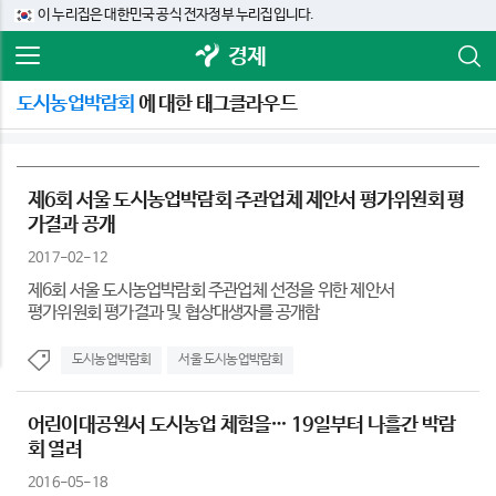
이 누리집은 대한민국 공식 전자정부 누리집입니다.
경제
도시농업박람회
에 대한 태그클라우드
제6회 서울 도시농업박람회 주관업체 제안서 평가위원회 평
가결과 공개
2017-02-12
제6회 서울 도시농업박람회 주관업체 선정을 위한 제안서
평가위원회 평가결과 및 협상대생자를 공개함
도시농업박람회
서울 도시농업박람회
어린이대공원서 도시농업 체험을… 19일부터 나흘간 박람
회 열려
2016-05-18