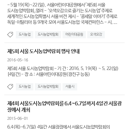
- 5월 19(목)~22(일), 서울어린이대공원에서「제5회 서울
도시농업박람회」열려 - ‘오색오감으로 즐기는 도시농업’주제로
세계적인 도시농업특별시 서울 비전 제시 - ‘콩세알 이야기’주제로
독일·이탈리아 등 9개국 모여 서울도시농업 국제컨퍼런스 - 시, ...
도시농업
도시농업박람회
어린이대공원
오색오감
제5회 서울 도시농업박람회 행사 안내
2016-05-16
제5회 서울 도시농업박람회 - 기 간 : 2016. 5. 19(목) ~ 5. 22(일)
[4일간] - 장 소 : 서울어린이대공원(광진구 능동)
도시농업
도시농업박람회
서울시
제4회 서울도시농업박람회를 6.4~6.7일까지 4일간 서울광
장에서 개최
2015-06-01
6.4(목)-6.7(일) 4일간 서울광장에서 서울도시농업박람회의