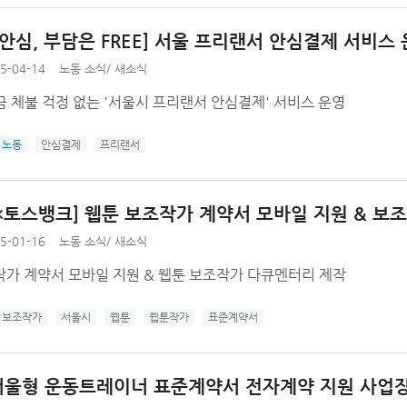
 안심, 부담은 FREE] 서울 프리랜서 안심결제 서비스
5-04-14
노동 소식
/
새소식
 체불 걱정 없는 '서울시 프리랜서 안심결제' 서비스 운영
노동
안심결제
프리랜서
×토스뱅크] 웹툰 보조작가 계약서 모바일 지원 & 보
5-01-16
노동 소식
/
새소식
작가 계약서 모바일 지원 & 웹툰 보조작가 다큐멘터리 제작
보조작가
서울시
웹툰
웹툰작가
표준계약서
 서울형 운동트레이너 표준계약서 전자계약 지원 사업