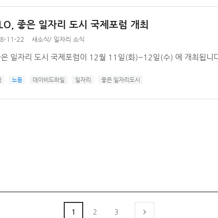
ILO, 좋은 일자리 도시 국제포럼 개최
8-11-22
새소식
/
일자리 소식
좋은 일자리 도시 국제포럼이 12월 11일(화)~12일(수) 에 개최됩니다
럼
노동
데이비드와일
일자리
좋은 일자리도시
1
2
3