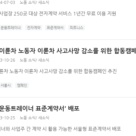
4-07-03
노동 소식
/
새소식
사업장 250곳 대상 전자계약 서비스 1년간 무료 이용 지원
운동트레이너
전자계약
표준계약서
피트니스
 이륜차 노동자 이륜차 사고사망 감소를 위한 합동캠
3-10-26
노동 소식
/
새소식
이륜차 노동자 이륜차 사고사망 감소를 위한 합동캠페인 추진
서울시
캠페인
 운동트레이너 표준계약서' 배포
3-10-25
노동 소식
/
새소식
너와 사업주 간 계약 시 활용 가능한 서울형 표준계약서 배포