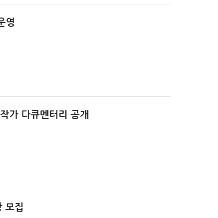
 운영
조작가 다큐멘터리 공개
장 모집