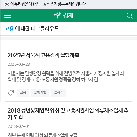
이 누리집은 대한민국 공식 전자정부 누리집입니다.
경제
고용
에 대한 태그클라우드
2025년 서울시 고용정책 실행계획
2025-03-28
서울시는 민생안정 활력을 위해 전방위적 서울시 재정지원 일자리
확대 및 경제·고용·노동지원 정책을 강화 하고자 함
고용
실행계획
일자리
2018 청년봉제인력 양성 및 고용지원사업 의류제조업체 추
가 모집
2018-07-04
청년 봉제 인력 양성 의류제조업체 모집