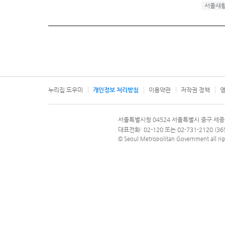
서울새
누리집 도우미
개인정보 처리방침
이용약관
저작권 정책
영
서울특별시
서울특별시청 04524 서울특별시 중구 세종
문의 전화번호 120, 120 다산콜재단
대표전화: 02-120 또는 02-731-2120 (
© Seoul Metropolitan Government all rig