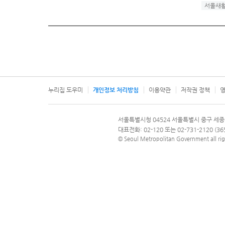
서울새
누리집 도우미
개인정보 처리방침
이용약관
저작권 정책
영
서울특별시
서울특별시청 04524 서울특별시 중구 세종
문의 전화번호 120, 120 다산콜재단
대표전화: 02-120 또는 02-731-2120 (
© Seoul Metropolitan Government all rig