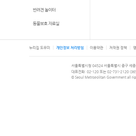
반려견 놀이터
동물보호 자료실
누리집 도우미
개인정보 처리방침
이용약관
저작권 정책
영
서울특별시
서울특별시청 04524 서울특별시 중구 세종
문의 전화번호 120, 120 다산콜재단
대표전화: 02-120 또는 02-731-2120 (
© Seoul Metropolitan Government all rig