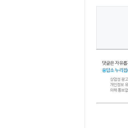
댓글은 자유롭
응답소 누리집
상업성 광고
개인정보 유
의해 통보없