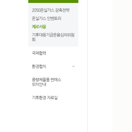
2050온실가스 감축전략
온실가스 인벤토리
제로서울
기후대응기금운용심의위원
회
국제협력
환경협치
종량제물품 판매소
위치안내
기후환경 자료실