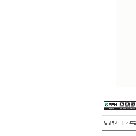
담당부서
기후환