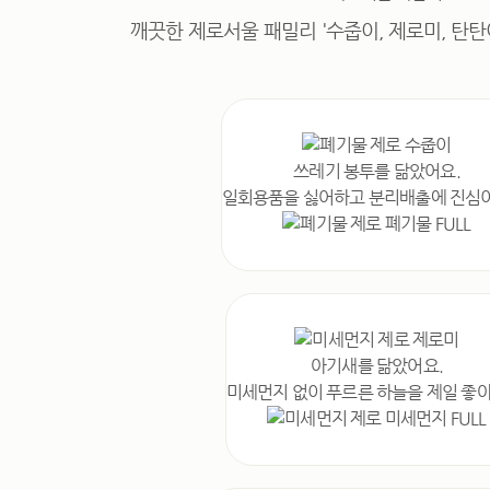
깨끗한 제로서울 패밀리
'수줍이, 제로미, 탄
쓰레기 봉투를 닮았어요.
일회용품을 싫어하고
분리배출에 진심
아기새를 닮았어요.
미세먼지 없이
푸르른 하늘을 제일 좋아