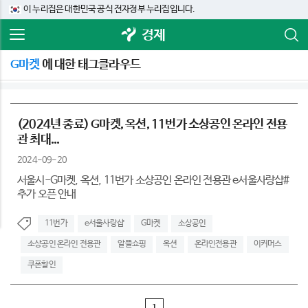
이 누리집은 대한민국 공식 전자정부 누리집입니다.
경제
G마켓
에 대한 태그클라우드
(2024년 종료) G마켓, 옥션, 11번가 소상공인 온라인 전용
관 최대...
2024-09-20
서울시-G마켓, 옥션, 11번가 소상공인 온라인 전용관 e서울사랑샵#
추가 오픈 안내
11번가
e서울사랑샵
G마켓
소상공인
소상공인 온라인 전용관
알뜰쇼핑
옥션
온라인전용관
이커머스
쿠폰할인