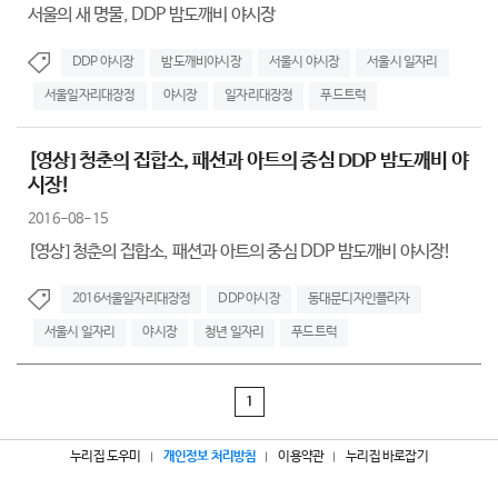
서울의 새 명물, DDP 밤도깨비 야시장
DDP 야시장
밤도깨비야시장
서울시 야시장
서울시 일자리
서울일자리대장정
야시장
일자리대장정
푸드트럭
[영상] 청춘의 집합소, 패션과 아트의 중심 DDP 밤도깨비 야
시장!
2016-08-15
[영상] 청춘의 집합소, 패션과 아트의 중심 DDP 밤도깨비 야시장!
2016서울일자리대장정
DDP 야시장
동대문디자인플라자
서울시 일자리
야시장
청년 일자리
푸드트럭
1
누리집 도우미
개인정보 처리방침
이용약관
누리집 바로잡기