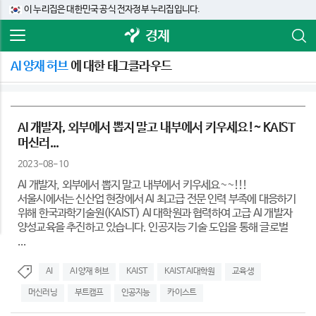
이 누리집은 대한민국 공식 전자정부 누리집입니다.
경제
AI 양재 허브
에 대한 태그클라우드
AI 개발자, 외부에서 뽑지 말고 내부에서 키우세요!~ KAIST
머신러...
2023-08-10
AI 개발자, 외부에서 뽑지 말고 내부에서 키우세요~~!!!
서울시에서는 신산업 현장에서 AI 최고급 전문 인력 부족에 대응하기
위해 한국과학기술원(KAIST) AI 대학원과 협력하여 고급 AI 개발자
양성교육을 추진하고 있습니다. 인공지능 기술 도입을 통해 글로벌
...
AI
AI 양재 허브
KAIST
KAIST AI대학원
교육생
머신러닝
부트캠프
인공지능
카이스트