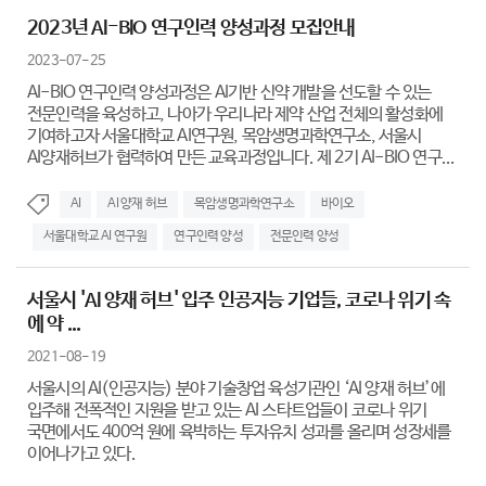
2023년 AI-BIO 연구인력 양성과정 모집안내
2023-07-25
AI-BIO 연구인력 양성과정은 AI기반 신약 개발을 선도할 수 있는
전문인력을 육성하고, 나아가 우리나라 제약 산업 전체의 활성화에
기여하고자 서울대학교 AI연구원, 목암생명과학연구소, 서울시
AI양재허브가 협력하여 만든 교육과정입니다. 제 2기 AI-BIO 연구...
AI
AI 양재 허브
목암생명과학연구소
바이오
서울대학교 AI 연구원
연구인력 양성
전문인력 양성
서울시 'AI 양재 허브' 입주 인공지능 기업들, 코로나 위기 속
에 약 ...
2021-08-19
서울시의 AI(인공지능) 분야 기술창업 육성기관인 ‘AI 양재 허브’에
입주해 전폭적인 지원을 받고 있는 AI 스타트업들이 코로나 위기
국면에서도 400억 원에 육박하는 투자유치 성과를 올리며 성장세를
이어나가고 있다.