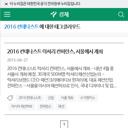
이 누리집은 대한민국 공식 전자정부 누리집입니다.
경제
2016 컨데나스트
에 대한 태그클라우드
2016 컨데나스트 럭셔리 컨퍼런스, 서울에서 개최
2015-04-27
2016 컨데나스트 럭셔리 컨퍼런스, 서울에서 개최 - 내년 4월 중
서울서 개최 예정, 30개국 500여명 럭셔리 패션산업논의 -
럭셔리브랜드 CEO·패션크리에이티브 한자리에, 대표 패션산업
컨퍼런스 - 서울을 아시아 패션허브로 인식, 국내 디자이너 및 업...
2016 컨데나스트
산업
서울 개최
수지멘키스
아시아 패션허브
컨퍼런스
패션
1