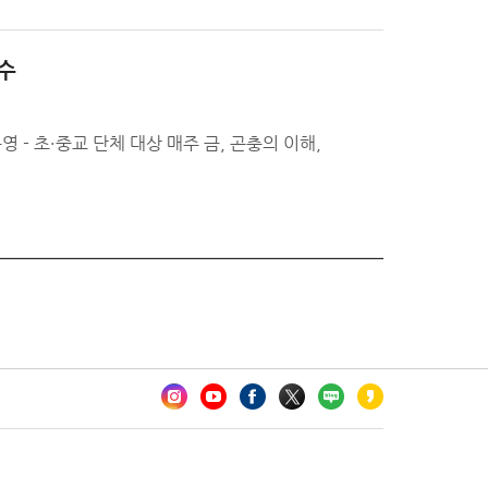
수
 - 초·중교 단체 대상 매주 금, 곤충의 이해,
카오톡 채널 추가