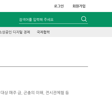
로그인
회원가입
검색어를 입력해 주세요
소상공인 디지털 경제
국제협력
 대상 매주 금, 곤충의 이해, 전시관체험 등