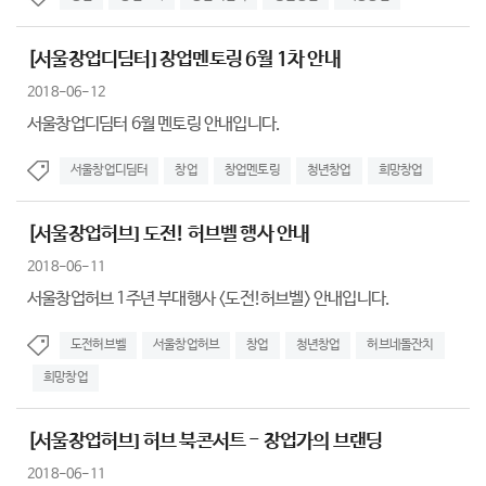
[서울창업디딤터] 창업멘토링 6월 1차 안내
2018-06-12
서울창업디딤터 6월 멘토링 안내입니다.
서울창업디딤터
창업
창업멘토링
청년창업
희망창업
[서울창업허브] 도전! 허브벨 행사 안내
2018-06-11
서울창업허브 1주년 부대행사 <도전!허브벨> 안내입니다.
도전허브벨
서울창업허브
창업
청년창업
허브네돌잔치
희망창업
[서울창업허브] 허브 북콘서트 - 창업가의 브랜딩
2018-06-11