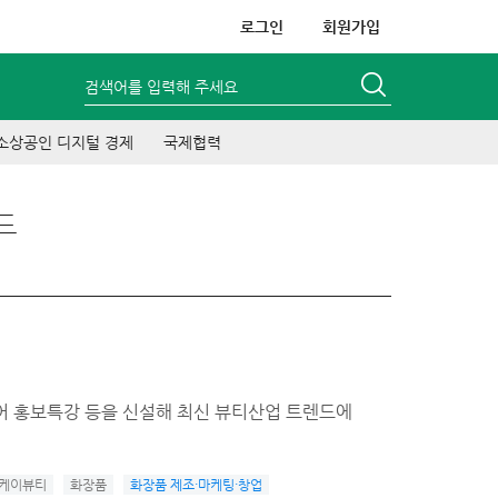
로그인
회원가입
검색어를 입력해 주세요
소상공인 디지털 경제
국제협력
드
디어 홍보특강 등을 신설해 최신 뷰티산업 트렌드에
케이뷰티
화장품
화장품 제조·마케팅·창업