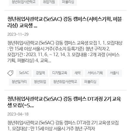
청년취업사관학교
취업지원
퍼블리싱
청년취업사관학교(SeSAC) 강동 캠퍼스(서비스기획, 퍼블
리싱) 교육생 ...
2023-11-29
청년취업사관학교(SeSAC) 강동 캠퍼스 교육생 모집 1. 1. 모집대상
: 만 15세 이상 서울시 거주(주소지 등록기준) 청년 구직자 2.
모집기간 : 2023. 11. 6. ~ 12. 14. 3. 모집내용 : 2개 과정 (서비스
기획, 퍼블리싱) 4. 교육...
SeSAC
강일역
디지털교육
새싹
서비스기획
서울시
청년일자리
청년취업
청년취업사관학교
퍼블리싱
청년취업사관학교(SeSAC) 강동 캠퍼스 DT과정 2기 교육
생 모집(~5...
2023-04-18
청년취업사관학교(SeSAC) 강동 캠퍼스 DT과정 2기 교육생 모집
1. 모집대상 : 만 15세 이상 서울시 거주 청년 구직자