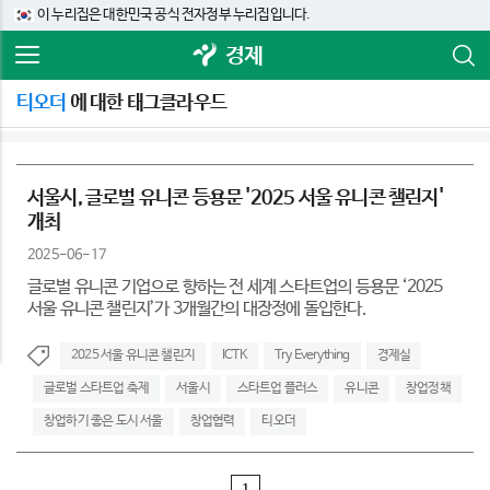
이 누리집은 대한민국 공식 전자정부 누리집입니다.
경제
티오더
에 대한 태그클라우드
서울시, 글로벌 유니콘 등용문 '2025 서울 유니콘 챌린지'
개최
2025-06-17
글로벌 유니콘 기업으로 향하는 전 세계 스타트업의 등용문 ‘2025
서울 유니콘 챌린지’가 3개월간의 대장정에 돌입한다.
2025 서울 유니콘 챌린지
ICTK
Try Everything
경제실
글로벌 스타트업 축제
서울시
스타트업 플러스
유니콘
창업정책
창업하기 좋은 도시 서울
창업협력
티오더