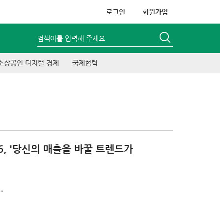
로그인
회원가입
검색어를 입력해 주세요
소상공인 디지털 경제
국제협력
6, '당신의 매출을 바꿀 트렌드가
"