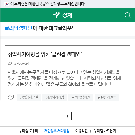
이 누리집은 대한민국 공식 전자정부 누리집입니다.
경제
클리닉캠페인
에 대한 태그클라우드
취업사기예방을 위한 '클린잡 캠페인'
2013-06-24
서울시에서는 구직자를 대상으로 늘어나고 있는 취업사기예방을
위해 '클린잡 캠페인'을 전개하고 있습니다. 시민의식고취를 위해
전개하는 본 캠페인에 많은 분들의 참여와 홍보를 바랍니다!
민생침해근절
취업사기예방
클리닉캠페인
클린잡이벤트
1
누리집 도우미
개인정보 처리방침
이용약관
누리집 바로잡기